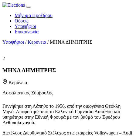
Μήνυμα Προέδρου
Θέσεις
Υποψήφιοι
Επικοινωνία
Υποψήφιοι
/
Κερύνεια
/
ΜΗΝΑ ΔΗΜΗΤΡΗΣ
2
ΜΗΝΑ ΔΗΜΗΤΡΗΣ
Κερύνεια
Ασφαλιστικός Σύμβουλος
Γεννήθηκε στη Λάπηθο το 1956, από την οικογένεια Θεόκλη
Μηνά. Αποφοίτησε από το Ελληνικό Γυμνάσιο Λαπήθου και
υπηρέτησε στην Εθνική Φρουρά με τον βαθμό του Έφεδρου
Ανθυπολοχαγού.
Διετέλεσε Διευθυντικό Στέλεχος στις εταιρείες Volkswagen – Audi