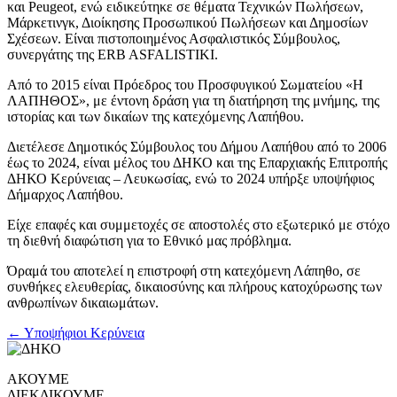
και Peugeot, ενώ ειδικεύτηκε σε θέματα Τεχνικών Πωλήσεων,
Μάρκετινγκ, Διοίκησης Προσωπικού Πωλήσεων και Δημοσίων
Σχέσεων. Είναι πιστοποιημένος Ασφαλιστικός Σύμβουλος,
συνεργάτης της ERB ASFALISTIKI.
Από το 2015 είναι Πρόεδρος του Προσφυγικού Σωματείου «Η
ΛΑΠΗΘΟΣ», με έντονη δράση για τη διατήρηση της μνήμης, της
ιστορίας και των δικαίων της κατεχόμενης Λαπήθου.
Διετέλεσε Δημοτικός Σύμβουλος του Δήμου Λαπήθου από το 2006
έως το 2024, είναι μέλος του ΔΗΚΟ και της Επαρχιακής Επιτροπής
ΔΗΚΟ Κερύνειας – Λευκωσίας, ενώ το 2024 υπήρξε υποψήφιος
Δήμαρχος Λαπήθου.
Είχε επαφές και συμμετοχές σε αποστολές στο εξωτερικό με στόχο
τη διεθνή διαφώτιση για το Εθνικό μας πρόβλημα.
Όραμά του αποτελεί η επιστροφή στη κατεχόμενη Λάπηθο, σε
συνθήκες ελευθερίας, δικαιοσύνης και πλήρους κατοχύρωσης των
ανθρωπίνων δικαιωμάτων.
← Υποψήφιοι Κερύνεια
ΑΚΟΥΜΕ
ΔΙΕΚΔΙΚΟΥΜΕ