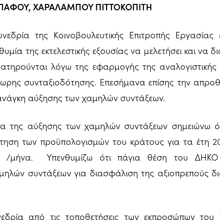
ΠΑΦΟΥ, ΧΑΡΑΛΑΜΠΟΥ ΠΙΤΤΟΚΟΠΙΤΗ
νεδρία της Κοινοβουλευτικής Επιτροπής Εργασίας 
μία της εκτελεστικής εξουσίας να μελετήσει και να διο
ατηρούνται λόγω της εφαρμογής της αναλογιστικής μ
όωρης συνταξιοδότησης. Επεσήμανα επίσης την απροθυ
 ανάγκη αύξησης των χαμηλών συντάξεων.
 της αύξησης των χαμηλών συντάξεων σημειώνω ό
ηση των προϋπολογισμών του κράτους για τα έτη 20
0 /μήνα. Υπενθυμίζω ότι πάγια θέση του ΔΗΚΟ 
μηλών συντάξεων για διασφάλιση της αξιοπρεπούς δ
νεδρία από τις τοποθετήσεις των εκπροσώπων του 