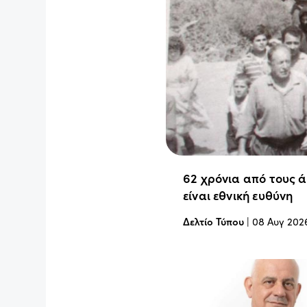
62 χρόνια από τους 
είναι εθνική ευθύνη
Δελτίο Τύπου
|
08 Αυγ 202