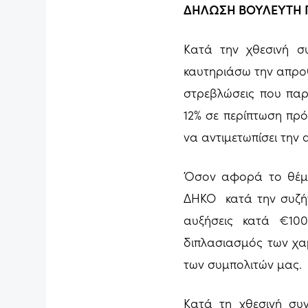
ΔΗΛΩΣΗ ΒΟΥΛΕΥΤΗ 
Κατά την χθεσινή συ
καυτηριάσω την απροθυ
στρεβλώσεις που παρ
12% σε περίπτωση πρ
να αντιμετωπίσει την
Όσον αφορά το θέμα
ΔΗΚΟ κατά την συζήτ
αυξήσεις κατά €10
διπλασιασμός των χα
των συμπολιτών μας.
Κατά τη χθεσινή συ