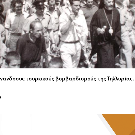
άνανδρους τουρκικούς βομβαρδισμούς της Τηλλυρίας.
6