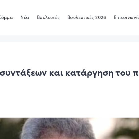
Κόμμα
Νέα
Βουλευτές
Βουλευτικές 2026
Επικοινωνί
συντάξεων και κατάργηση του π