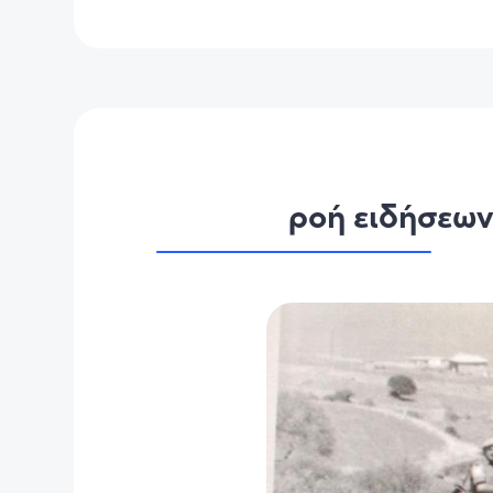
ροή ειδήσεω