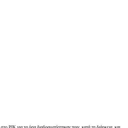
στο ΡΙΚ για τα όσα διαδραματίστηκαν πριν, κατά τη διάρκεια και