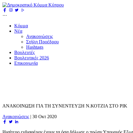
Κόμμα
Νέα
Ανακοινώσεις
Στήλη Προέδρου
Hashtags
Βουλευτές
Βουλευτικές 2026
Επικοινωνία
ΑΝΑΚΟΙΝΩΣΗ ΓΙΑ ΤΗ ΣΥΝΕΝΤΕΥΞΗ Ν.ΚΟΤΖΙΑ ΣΤΟ ΡΙΚ
Ανακοινώσεις
|
30 Οκτ 2020
Ιδιαίτερο ενδιαφέρον έχουν τα όσα δήλωσε ο πρώην Υπουργός Εξωτε