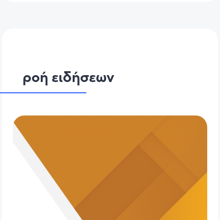
ροή ειδήσεων