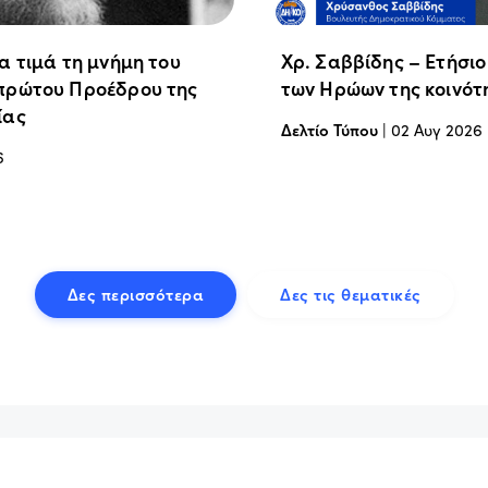
α τιμά τη μνήμη του
Χρ. Σαββίδης – Ετήσι
πρώτου Προέδρου της
των Ηρώων της κοινότ
ίας
Δελτίο Τύπου
|
02 Αυγ 2026
6
Δες περισσότερα
Δες τις θεματικές