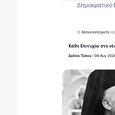
Κάθε Επιτυχία στο νέ
Δελτίο Τύπου
|
06 Αυγ 202