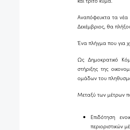
και τρίτο κύμα.
Αναπόφευκτα τα νέα π
Δεκέμβριος, θα πλήξου
Ένα πλήγμα που για χι
Ως Δημοκρατικό Κόμ
στήριξης της οικονο
ομάδων του πληθυσμ
Μεταξύ των μέτρων που
Επιδότηση ενοι
περιοριστικών μ