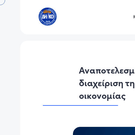
Αναποτελεσμα
διαχείριση τ
οικονομίας