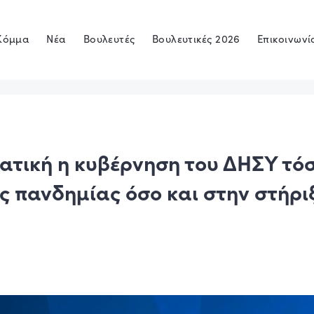
Κόμμα
Νέα
Βουλευτές
Βουλευτικές 2026
Επικοινωνί
τική η κυβέρνηση του ΔΗΣΥ τό
ης πανδημίας όσο και στην στήρι