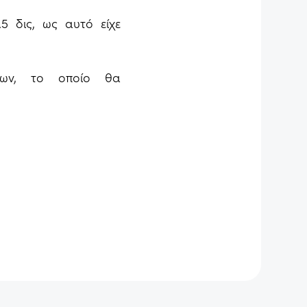
5 δις, ως αυτό είχε
σεων, το οποίο θα