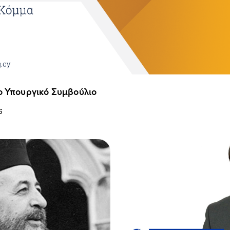
ο Υπουργικό Συμβούλιο
6