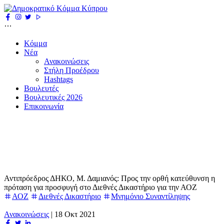
Κόμμα
Νέα
Ανακοινώσεις
Στήλη Προέδρου
Hashtags
Βουλευτές
Βουλευτικές 2026
Επικοινωνία
Αντιπρόεδρος ΔΗΚΟ, Μ. Δαμιανός: Προς την ορθή κατεύθυνση η
πρόταση για προσφυγή στο Διεθνές Δικαστήριο για την ΑΟΖ
ΑΟΖ
Διεθνές Δικαστήριο
Μνημόνιο Συναντίληψης
Ανακοινώσεις
|
18 Οκτ 2021