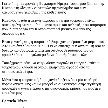
Για ακόμη μία χρονιά η Παγκόσμια Ημέρα Τουρισμού βρίσκει την
Κύπρο στη δίνη των συνεπειών της πανδημίας και των
λανθασμένων χειρισμών της κυβέρνησης.
Καθόλου τυχαία η φετινή παγκόσμια ημέρα τουρισμού είναι
αφιερωμένη στην ευρύτερη ανάκαμψη και ανάπτυξη του τουρισμού
που ιδιαίτερα για την Κύπρο αποτελεί βασικό πυλώνα της
οικονομίας της.
Είναι γεγονός πως η τουριστική βιομηχανία πέρασε ένα μαρτυρικό
2020 και ένα δύσκολο 2021. Για να επιτευχθεί η ανάκαμψη όσο το
δυνατό πιο σύντομα, απαιτείται σωστός σχεδιασμός που θα
προσελκύσει το μεγαλύτερο δυνατό αριθμό τουριστών.
Ταυτόχρονα πρέπει να στηριχθούν επαρκώς οι επαγγελματίες του
τουριστικού κλάδου οι οποίοι επλήγησαν σφοδρά από τα
περιοριστικά μέτρα.
Μόνο έτσι η τουριστική βιομηχανία θα ξεκινήσει μία σταθερή
πορεία ανάκαμψης και θα μπορεί να συνεισφέρει στην ευρύτερη
προσπάθεια αντιμετώπισης της οικονομικής κρίσης που μαστίζει
τον τόπο μας.
Γραφείο Τύπου