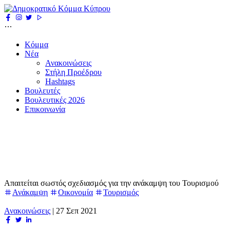
Κόμμα
Νέα
Ανακοινώσεις
Στήλη Προέδρου
Hashtags
Βουλευτές
Βουλευτικές 2026
Επικοινωνία
Απαιτείται σωστός σχεδιασμός για την ανάκαμψη του Τουρισμού
Ανάκαμψη
Οικονομία
Τουρισμός
Ανακοινώσεις
|
27 Σεπ 2021