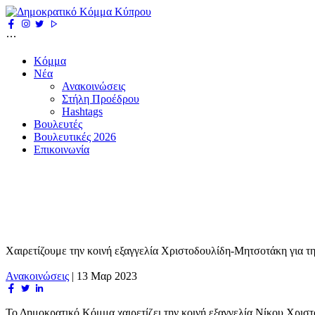
Κόμμα
Νέα
Ανακοινώσεις
Στήλη Προέδρου
Hashtags
Βουλευτές
Βουλευτικές 2026
Επικοινωνία
Χαιρετίζουμε την κοινή εξαγγελία Χριστοδουλίδη-Μητσοτάκη για 
Ανακοινώσεις
|
13 Μαρ 2023
Το Δημοκρατικό Κόμμα χαιρετίζει την κοινή εξαγγελία Νίκου Χρι