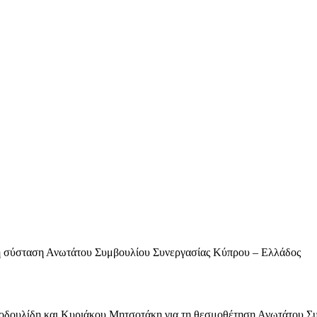
τη σύσταση Ανωτάτου Συμβουλίου Συνεργασίας Κύπρου – Ελλάδος
στοδουλίδη και Κυριάκου Μητσοτάκη για τη θεσμοθέτηση Ανωτάτου Σ