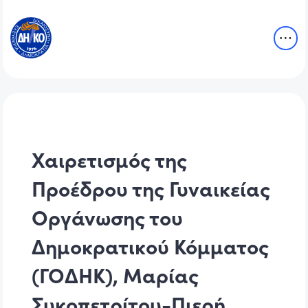
Χαιρετισμός της
Προέδρου της Γυναικείας
Οργάνωσης του
Δημοκρατικού Κόμματος
(ΓΟΔΗΚ), Μαρίας
Συκοπετρίτου-Πιερή