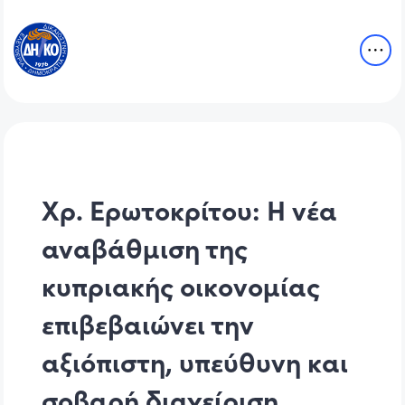
Χρ. Ερωτοκρίτου: Η νέα
αναβάθμιση της
κυπριακής οικονομίας
επιβεβαιώνει την
αξιόπιστη, υπεύθυνη και
σοβαρή διαχείριση