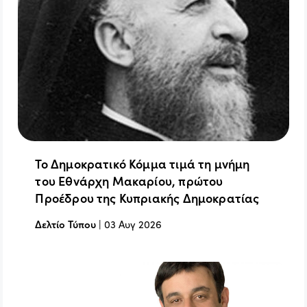
Το Δημοκρατικό Κόμμα τιμά τη μνήμη
του Εθνάρχη Μακαρίου, πρώτου
Προέδρου της Κυπριακής Δημοκρατίας
Δελτίο Τύπου
|
03 Αυγ 2026