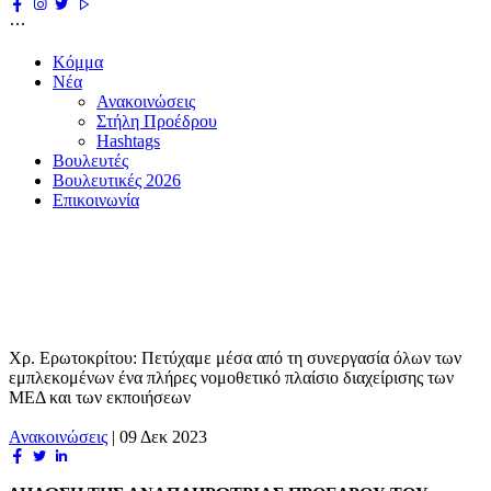
Κόμμα
Νέα
Ανακοινώσεις
Στήλη Προέδρου
Hashtags
Βουλευτές
Βουλευτικές 2026
Επικοινωνία
Χρ. Ερωτοκρίτου: Πετύχαμε μέσα από τη συνεργασία όλων των
εμπλεκομένων ένα πλήρες νομοθετικό πλαίσιο διαχείρισης των
ΜΕΔ και των εκποιήσεων
Ανακοινώσεις
|
09 Δεκ 2023