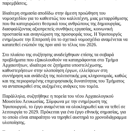
παρεμβάσεις.
Ιδιαίτερη σημασία αποδίδω στην άμεση προώθηση του
νομοσχεδίου για το καθεστώς του καλλιτέχνη, μιας μεταρρύθμισης
που θα κατοχυρώσει θεσμικά τους ανθρώπους της δημιουργίας,
διασφαλίζοντας αξιοπρεπείς συνθήκες εργασίας, κοινωνική
προστασία και αναγνώριση της προσφοράς τους. Η Υφυπουργός
ενημέρωσε την Επιτροπή ότι το σχετικό νομοσχέδιο αναμένεται να
κατατεθεί ενώπιόν της πριν από το τέλος του 2026.
Στο πλαίσιο της συζήτησης αναδείχθηκαν επίσης τα σοβαρά
προβλήματα που εξακολουθούν να καταγράφονται στο Τμήμα
Αρχαιοτήτων, ιδιαίτερα σε ζητήματα υποστελέχωσης,
καθυστερήσεων στην υλοποίηση έργων, ελλείψεων στη
συντήρηση και ανάδειξη της πολιτιστικής μας κληρονομιάς, καθώς
και της περιορισμένης επιχειρησιακής δυνατότητας του Τμήματος
να ανταποκριθεί στις αυξημένες ανάγκες του τομέα.
Παράλληλα, συζητήθηκε η πορεία του νέου Αρχαιολογικού
Μουσείου Λευκωσίας. Σύμφωνα με την ενημέρωση της
Υφυπουργού, το έργο αναμένεται να ολοκληρωθεί και να τεθεί σε
λειτουργία το 2029. Πρόκειται για ένα έργο εθνικής σημασίας, για
το οποίο είναι απαραίτητο να τηρηθεί αυστηρά το χρονοδιάγραμμα
υλοποίησης.