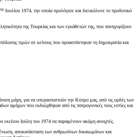
ης
0
Ιουλίου 1974, την οποία προλόγισε και διευκόλυνε το προδοτικό
λητικότητα της Τουρκίας και των εγκάθετών της, που πανηγυρίζουν
 απόδοσης τιμών σε κείνους που προασπίστηκαν τη δημοκρατία και
άνιση μάχη, για να υπερασπιστούν την Κύπρο μας, από τις ορδές των
ων αμάχων που εκδιώχθηκαν από τις πατρογονικές τους εστίες και
υ εκείνου Ιούλη του 1974 να παραμένουν ακόμη ανοιχτές.
νένωση, αποκατάσταση των ανθρωπίνων δικαιωμάτων και