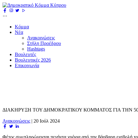
Κόμμα
Νέα
Ανακοινώσεις
Στήλη Προέδρου
Hashtags
Βουλευτές
Βουλευτικές 2026
Επικοινωνία
ΔΙΑΚΗΡΥΞΗ ΤΟΥ ΔΗΜΟΚΡΑΤΙΚΟΥ ΚΟΜΜΑΤΟΣ ΓΙΑ ΤΗΝ 50ή
Ανακοινώσεις
|
20 Ιούλ 2024
Φέτος συμπληρώνονται πενήντα χρόνια από την βάρβαρη εισβολή του