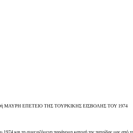
 ΜΑΥΡΗ ΕΠΕΤΕΙΟ ΤΗΣ ΤΟΥΡΚΙΚΗΣ ΕΙΣΒΟΛΗΣ ΤΟΥ 1974
 1974 και τη συνεχιζόμενη παράνομη κατοχή της πατρίδας μας από τ