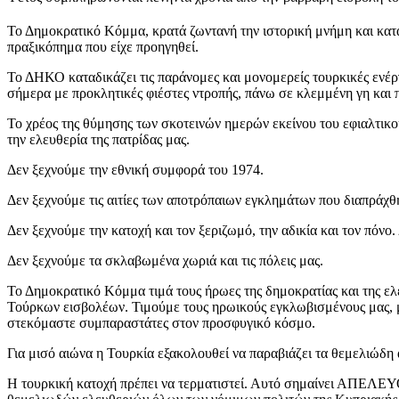
Το Δημοκρατικό Κόμμα, κρατά ζωντανή την ιστορική μνήμη και κατα
πραξικόπημα που είχε προηγηθεί.
Το ΔΗΚΟ καταδικάζει τις παράνομες και μονομερείς τουρκικές ενέργ
σήμερα με προκλητικές φιέστες ντροπής, πάνω σε κλεμμένη γη και
Το χρέος της θύμησης των σκοτεινών ημερών εκείνου του εφιαλτικο
την ελευθερία της πατρίδας μας.
Δεν ξεχνούμε την εθνική συμφορά του 1974.
Δεν ξεχνούμε τις αιτίες των αποτρόπαιων εγκλημάτων που διαπράχ
Δεν ξεχνούμε την κατοχή και τον ξεριζωμό, την αδικία και τον πόνο
Δεν ξεχνούμε τα σκλαβωμένα χωριά και τις πόλεις μας.
Το Δημοκρατικό Κόμμα τιμά τους ήρωες της δημοκρατίας και της ελε
Τούρκων εισβολέων. Τιμούμε τους ηρωικούς εγκλωβισμένους μας, μ
στεκόμαστε συμπαραστάτες στον προσφυγικό κόσμο.
Για μισό αιώνα η Τουρκία εξακολουθεί να παραβιάζει τα θεμελιώδη
Η τουρκική κατοχή πρέπει να τερματιστεί. Αυτό σημαίνει ΑΠΕΛΕΥ