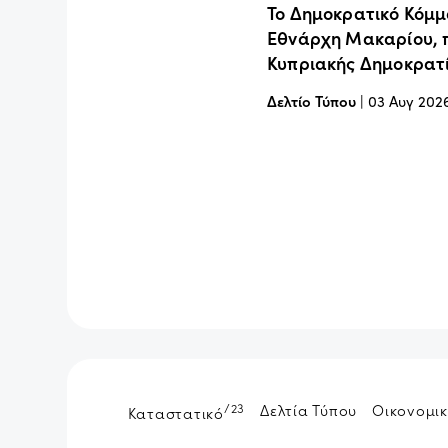
Το Δημοκρατικό Κόμμ
Εθνάρχη Μακαρίου, 
Κυπριακής Δημοκρατ
Δελτίο Τύπου
|
03 Αυγ 202
/23
Δελτία Τύπου
Οικονομικ
Καταστατικό