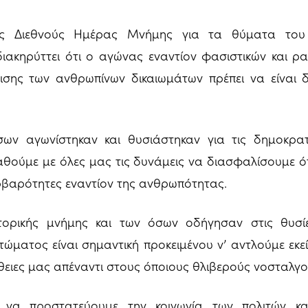
ης Διεθνούς Ημέρας Μνήμης για τα θύματα του
ιακηρύττει ότι ο αγώνας εναντίον φασιστικών και ρα
ισης των ανθρωπίνων δικαιωμάτων πρέπει να είναι δ
ων αγωνίστηκαν και θυσιάστηκαν για τις δημοκρατι
αθούμε με όλες μας τις δυνάμεις να διασφαλίσουμε 
ρβαρότητες εναντίον της ανθρωπότητας.
τορικής μνήμης και των όσων οδήγησαν στις θυσί
ώματος είναι σημαντική προκειμένου ν’ αντλούμε εκε
θειες μας απέναντι στους όποιους θλιβερούς νοσταλγ
 να προστατεύουμε την κοινωνία των πολιτών κ