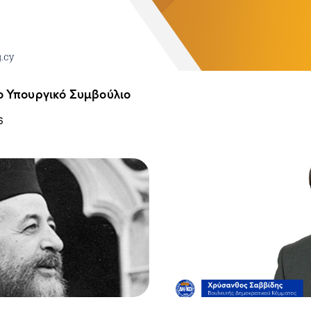
ο Υπουργικό Συμβούλιο
6