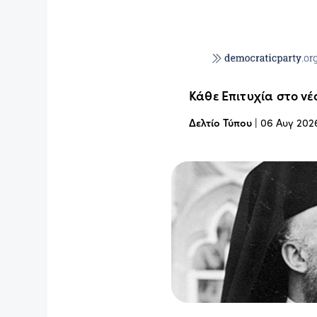
Κάθε Επιτυχία στο νέ
Δελτίο Τύπου
|
06 Αυγ 202