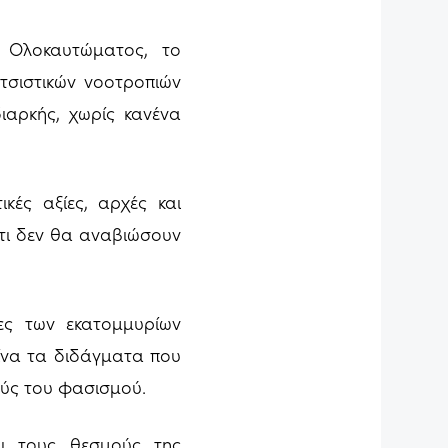
 Ολοκαυτώματος, το
τσιστικών νοοτροπιών
ιαρκής, χωρίς κανένα
κές αξίες, αρχές και
ότι δεν θα αναβιώσουν
ες των εκατομμυρίων
ίνα τα διδάγματα που
ούς του φασισμού.
αι τους θεσμούς της