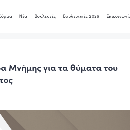
Κόμμα
Νέα
Βουλευτές
Βουλευτικές 2026
Επικοινωνί
ρα Μνήμης για τα θύματα του
τος