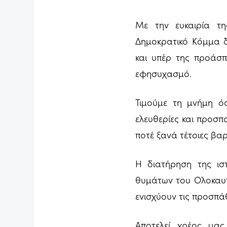
Με την ευκαιρία τ
Δημοκρατικό Κόμμα δ
και υπέρ της προάσπ
εφησυχασμό.
Τιμούμε τη μνήμη όσ
ελευθερίες και προσπ
ποτέ ξανά τέτοιες βα
Η διατήρηση της ισ
θυμάτων του Ολοκαυτ
ενισχύουν τις προσπά
Αποτελεί χρέος μας