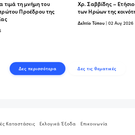
α τιμά τη μνήμη του
Χρ. Σαββίδης – Ετήσι
πρώτου Προέδρου της
των Ηρώων της κοινότ
ίας
Δελτίο Τύπου
|
02 Αυγ 2026
6
Δες περισσότερα
Δες τις θεματικές
ές Καταστάσεις
Εκλογικά Έξοδα
Επικοινωνία