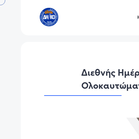
Διεθνής Ημέ
Ολοκαυτώμα