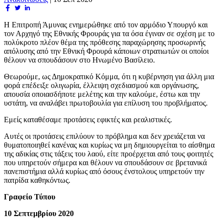
Η Επιτροπή Άμυνας ενημερώθηκε από τον αρμόδιο Υπουργό και
τον Αρχηγό της Εθνικής Φρουράς για τα όσα έγιναν σε σχέση με το
πολύκροτο πλέον θέμα της πρόθεσης παραχώρησης προσωρινής
απόλυσης από την Εθνική Φρουρά κάποιων στρατιωτών οι οποίοι
θέλουν να σπουδάσουν στο Ηνωμένο Βασίλειο.
Θεωρούμε, ως Δημοκρατικό Κόμμα, ότι η κυβέρνηση για άλλη μια
φορά επέδειξε ολιγωρία, έλλειψη σχεδιασμού και οργάνωσης,
απουσία οποιασδήποτε μελέτης και την καλούμε, έστω και την
υστάτη, να αναλάβει πρωτοβουλία για επίλυση του προβλήματος.
Εμείς καταθέσαμε προτάσεις εφικτές και ρεαλιστικές.
Αυτές οι προτάσεις επιλύουν το πρόβλημα και δεν χρειάζεται να
θυματοποιηθεί κανένας και κυρίως να μη δημιουργείται το αίσθημα
της αδικίας στις τάξεις του λαού, είτε προέρχεται από τους φοιτητές
που υπηρετούν σήμερα και θέλουν να σπουδάσουν σε βρετανικά
πανεπιστήμια αλλά κυρίως από όσους ένστολους υπηρετούν την
πατρίδα καθηκόντως.
Γραφείο Τύπου
10 Σεπτεμβρίου 2020