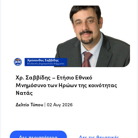
Χρ. Σαββίδης – Ετήσιο Εθνικό
Μνημόσυνο των Ηρώων της κοινότητας
Νατάς
Δελτίο Τύπου
|
02 Αυγ 2026
Δες περισσότερα
Δες τις θεματικές