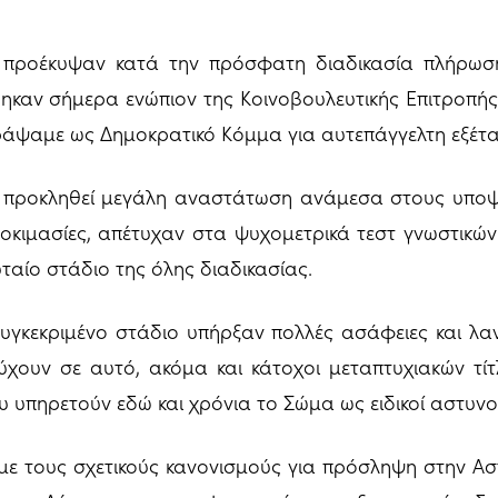
προέκυψαν κατά την πρόσφατη διαδικασία πλήρωσ
ηκαν σήμερα ενώπιον της Κοινοβουλευτικής Επιτροπή
ράψαμε ως Δημοκρατικό Κόμμα για αυτεπάγγελτη εξέτ
ει προκληθεί μεγάλη αναστάτωση ανάμεσα στους υποψ
δοκιμασίες, απέτυχαν στα ψυχομετρικά τεστ γνωστικών
ταίο στάδιο της όλης διαδικασίας.
υγκεκριμένο στάδιο υπήρξαν πολλές ασάφειες και λα
χουν σε αυτό, ακόμα και κάτοχοι μεταπτυχιακών τίτλ
 υπηρετούν εδώ και χρόνια το Σώμα ως ειδικοί αστυνομ
με τους σχετικούς κανονισμούς για πρόσληψη στην Ασ