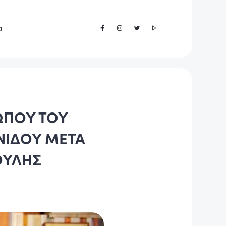
α
ΩΠΟΥ ΤΟΥ
ΝΙΔΟΥ ΜΕΤΑ
ΟΥΛΗΣ