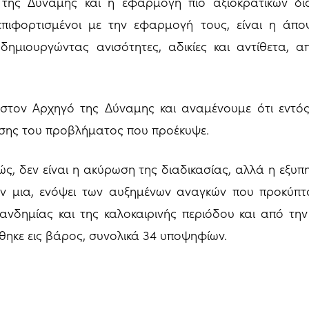
της Δύναμης και η εφαρμογή πιο αξιοκρατικών δια
πιφορτισμένοι με την εφαρμογή τους, είναι η άπο
δημιουργώντας ανισότητες, αδικίες και αντίθετα, α
 στον Αρχηγό της Δύναμης και αναμένουμε ότι εντό
υσης του προβλήματος που προέκυψε.
, δεν είναι η ακύρωση της διαδικασίας, αλλά η εξυπ
ν μια, ενόψει των αυξημένων αναγκών που προκύπτο
ανδημίας και της καλοκαιρινής περιόδου και από τη
θηκε εις βάρος, συνολικά 34 υποψηφίων.