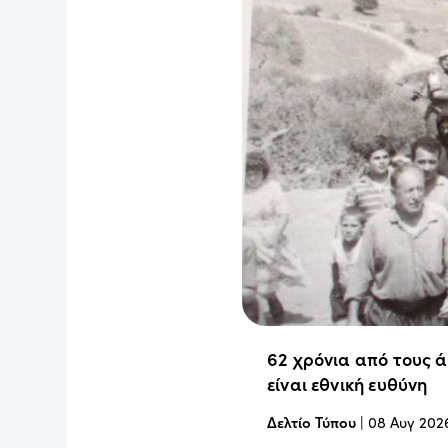
62 χρόνια από τους 
είναι εθνική ευθύνη
Δελτίο Τύπου
|
08 Αυγ 202