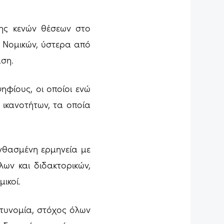
ης κενών θέσεων στο
ς Νομικών, ύστερα από
αση.
ηφίους, οι οποίοι ενώ
 ικανοτήτων, τα οποία
νθασμένη ερμηνεία με
ων και διδακτορικών,
ικοί.
τυνομία, στόχος όλων