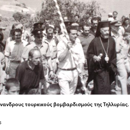
άνανδρους τουρκικούς βομβαρδισμούς της Τηλλυρίας.
6