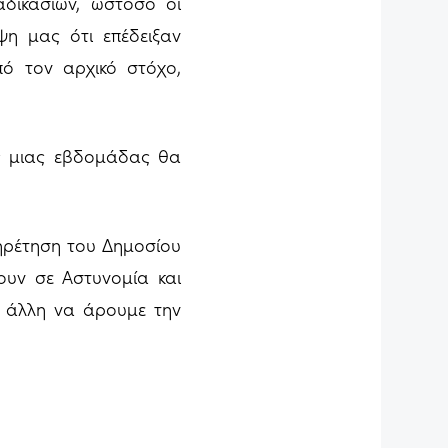
δικασιών, ωστόσο οι
ψη μας ότι επέδειξαν
πό τον αρχικό στόχο,
ς μιας εβδομάδας θα
ηρέτηση του Δημοσίου
υν σε Αστυνομία και
ν άλλη να άρουμε την