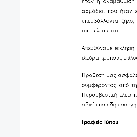
ήταν η αναβάθμιση 
αρμόδιοι που ήταν ε
υπερβάλλοντα ζήλο, 
αποτελέσματα.
Απευθύναμε έκκληση
εξεύρει τρόπους επίλ
Πρόθεση μας ασφαλώς
συμφέροντος από τη
Πυροσβεστική ελέω π
αδικία που δημιουργή
Γραφείο Τύπου