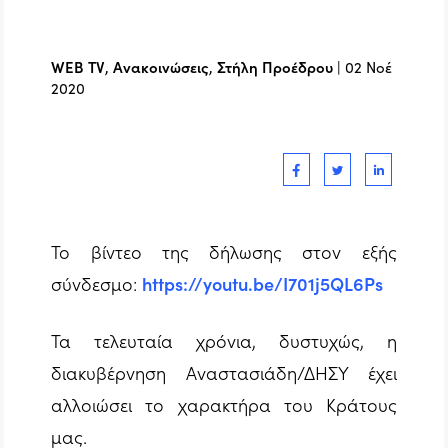
WEB TV
,
Ανακοινώσεις
,
Στήλη Προέδρου
|
02 Νοέ
2020
Το βίντεο της δήλωσης στον εξής
σύνδεσμο
:
https://youtu.be/I701j5QL6Ps
Τα τελευταία χρόνια, δυστυχώς, η
διακυβέρνηση Αναστασιάδη/ΔΗΣΥ έχει
αλλοιώσει το χαρακτήρα του Κράτους
μας.