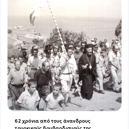
62 χρόνια από τους άνανδρους
τουρκικούς βομβαρδισμούς της