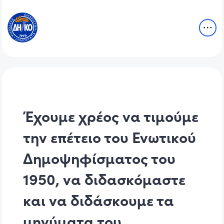
Έχουμε χρέος να τιμούμε
την επέτειο του Ενωτικού
Δημοψηφίσματος του
1950, να διδασκόμαστε
και να διδάσκουμε τα
μηνύματα του