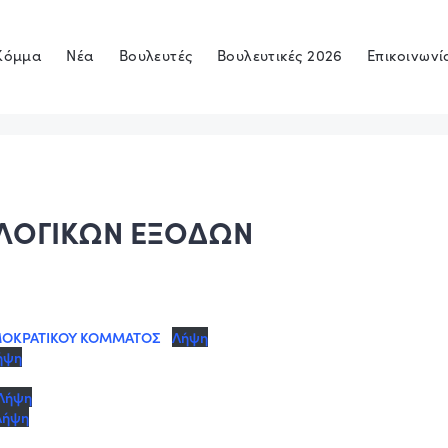
Κόμμα
Νέα
Βουλευτές
Βουλευτικές 2026
Επικοινωνί
ΚΛΟΓΙΚΩΝ ΕΞΟΔΩΝ
ΜΟΚΡΑΤΙΚΟΥ ΚΟΜΜΑΤΟΣ
Λήψη
ήψη
Λήψη
Λήψη