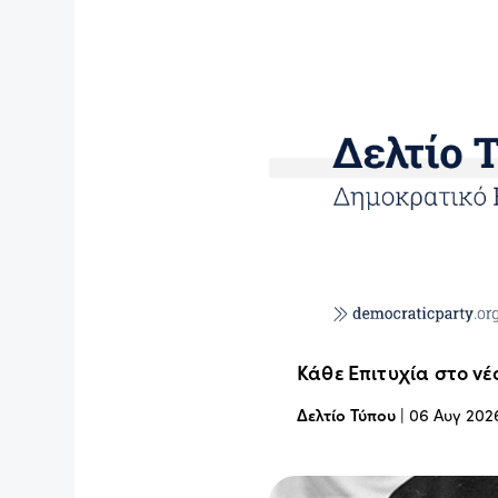
Κάθε Επιτυχία στο νέ
Δελτίο Τύπου
|
06 Αυγ 202