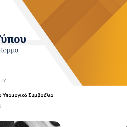
ο Υπουργικό Συμβούλιο
6