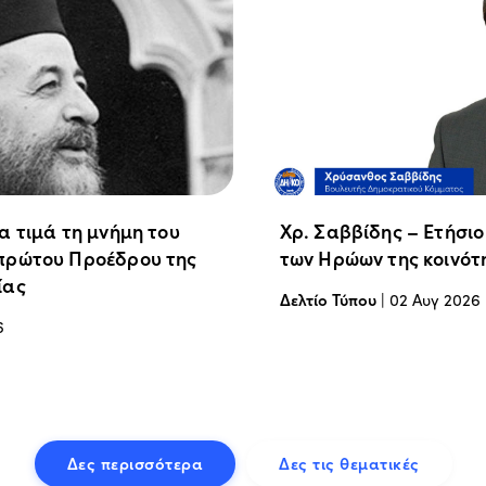
α τιμά τη μνήμη του
Χρ. Σαββίδης – Ετήσι
πρώτου Προέδρου της
των Ηρώων της κοινότ
ίας
Δελτίο Τύπου
|
02 Αυγ 2026
6
Δες περισσότερα
Δες τις θεματικές