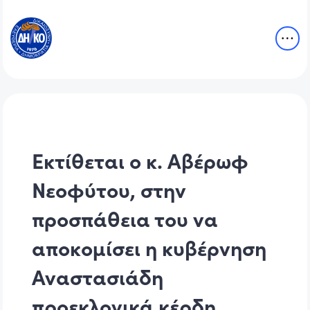
Εκτίθεται ο κ. Αβέρωφ
Νεοφύτου, στην
προσπάθεια του να
αποκομίσει η κυβέρνηση
Αναστασιάδη
προεκλογικά κέρδη