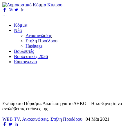
Κόμμα
Νέα
Ανακοινώσεις
Στήλη Προέδρου
Hashtags
Βουλευτές
Βουλευτικές 2026
Επικοινωνία
Ενδιάμεσο Πόρισμα: Δικαίωση για το ΔΗΚΟ – Η κυβέρνηση να
αναλάβει τις ευθύνες της
WEB TV
,
Ανακοινώσεις
,
Στήλη Προέδρου
|
04 Μάι 2021