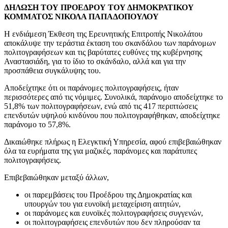
ΔΗΛΩΣΗ ΤΟΥ ΠΡΟΕΔΡΟΥ ΤΟΥ ΔΗΜΟΚΡΑΤΙΚΟΥ
ΚΟΜΜΑΤΟΣ ΝΙΚΟΛΑ ΠΑΠΑΔΟΠΟΥΛΟΥ
H ενδιάμεση Έκθεση της Ερευνητικής Επιτροπής Νικολάτου
αποκάλυψε την τεράστια έκταση του σκανδάλου των παράνομων
πολιτογραφήσεων και τις βαρύτατες ευθύνες της κυβέρνησης
Αναστασιάδη, για το ίδιο το σκάνδαλο, αλλά και για την
προσπάθεια συγκάλυψης του.
Αποδείχτηκε ότι οι παράνομες πολιτογραφήσεις, ήταν
περισσότερες από τις νόμιμες. Συνολικά, παράνομο αποδείχτηκε το
51,8% των πολιτογραφήσεων, ενώ από τις 417 περιπτώσεις
επενδυτών υψηλού κινδύνου που πολιτογραφήθηκαν, αποδείχτηκε
παράνομο το 57,8%.
Δικαιώθηκε πλήρως η Ελεγκτική Υπηρεσία, αφού επιβεβαιώθηκαν
όλα τα ευρήματα της για μαζικές, παράνομες και παράτυπες
πολιτογραφήσεις.
Επιβεβαιώθηκαν μεταξύ άλλων,
οι παρεμβάσεις του Προέδρου της Δημοκρατίας και
υπουργών του για ευνοϊκή μεταχείριση αιτητών,
οι παράνομες και ευνοϊκές πολιτογραφήσεις συγγενών,
οι πολιτογραφήσεις επενδυτών που δεν πληρούσαν τα