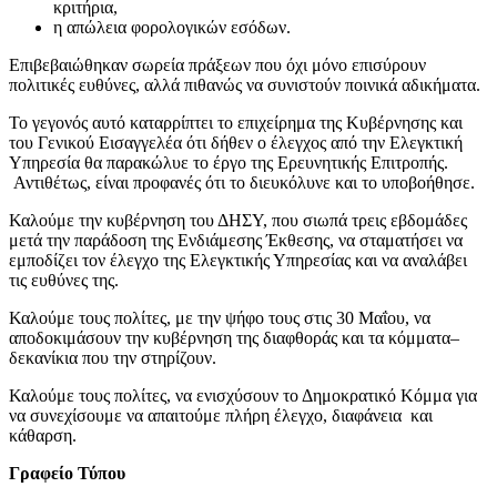
κριτήρια,
η απώλεια φορολογικών εσόδων.
Επιβεβαιώθηκαν σωρεία πράξεων που όχι μόνο επισύρουν
πολιτικές ευθύνες, αλλά πιθανώς να συνιστούν ποινικά αδικήματα.
Το γεγονός αυτό καταρρίπτει το επιχείρημα της Κυβέρνησης και
του Γενικού Εισαγγελέα ότι δήθεν ο έλεγχος από την Ελεγκτική
Υπηρεσία θα παρακώλυε το έργο της Ερευνητικής Επιτροπής.
Αντιθέτως, είναι προφανές ότι το διευκόλυνε και το υποβοήθησε.
Καλούμε την κυβέρνηση του ΔΗΣΥ, που σιωπά τρεις εβδομάδες
μετά την παράδοση της Ενδιάμεσης Έκθεσης, να σταματήσει να
εμποδίζει τον έλεγχο της Ελεγκτικής Υπηρεσίας και να αναλάβει
τις ευθύνες της.
Καλούμε τους πολίτες, με την ψήφο τους στις 30 Μαΐου, να
αποδοκιμάσουν την κυβέρνηση της διαφθοράς και τα κόμματα–
δεκανίκια που την στηρίζουν.
Καλούμε τους πολίτες, να ενισχύσουν το Δημοκρατικό Κόμμα για
να συνεχίσουμε να απαιτούμε πλήρη έλεγχο, διαφάνεια και
κάθαρση.
Γραφείο Τύπου