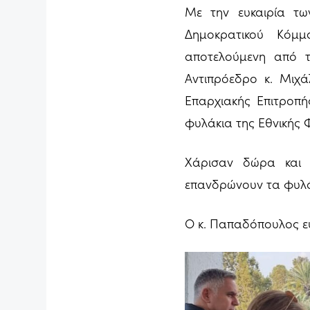
Με την ευκαιρία τω
Δημοκρατικού Κόμμ
αποτελούμενη από τ
Αντιπρόεδρο κ. Μιχ
Επαρχιακής Επιτροπή
φυλάκια της Εθνικής
Χάρισαν δώρα και 
επανδρώνουν τα φυλάκ
Ο κ. Παπαδόπουλος ε