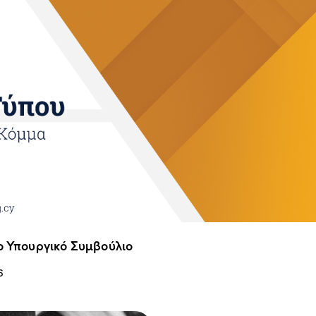
ο Υπουργικό Συμβούλιο
6