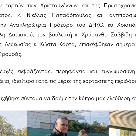
ν εορτών των Χριστουγέννων και της Πρωτοχρον
ατος, κ. Νικόλας Παπαδόπουλος και αντιπροσ
ην Αναπληρώτρια Πρόεδρο του ΔΗΚΟ, κα Χριστιά
άλη Δαμιανού, τον βουλευτή κ. Χρύσανθο Σαββίδη 
ς Λευκωσίας κ. Κώστα Κόρτα, επισκέφθηκαν σήμερα
 Φρουράς.
ευχές εκφράζοντας, περηφάνεια και ευγνωμοσύνη
ια, ιδιαίτερα κατά τις μέρες της εορταστικής περιόδο
υχήθηκε σύντομα να δούμε την Κύπρο μας ελεύθερη κ