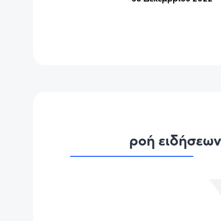
ροή ειδήσεω