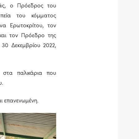
ιάς, ο Πρόεδρος του
ωπεία του κόμματος
να Ερωτοκρίτου, τον
και τον Πρόεδρο της
 30 Δεκεμβρίου 2022,
 στα παλικάρια που
υ.
αι επανενωμένη.