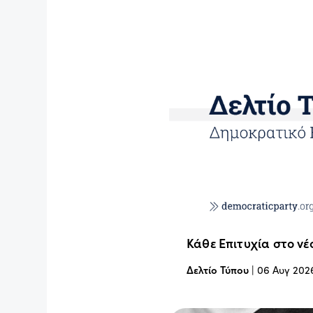
Κάθε Επιτυχία στο νέ
Δελτίο Τύπου
|
06 Αυγ 202