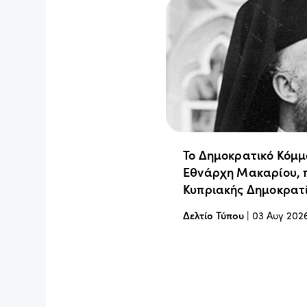
Το Δημοκρατικό Κόμμ
Εθνάρχη Μακαρίου, 
Κυπριακής Δημοκρατ
Δελτίο Τύπου
|
03 Αυγ 202