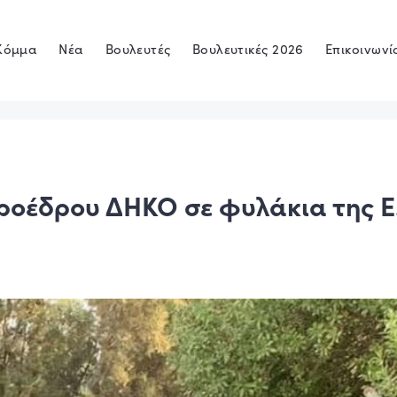
Κόμμα
Νέα
Βουλευτές
Βουλευτικές 2026
Επικοινωνί
ροέδρου ΔΗΚΟ σε φυλάκια της Ε