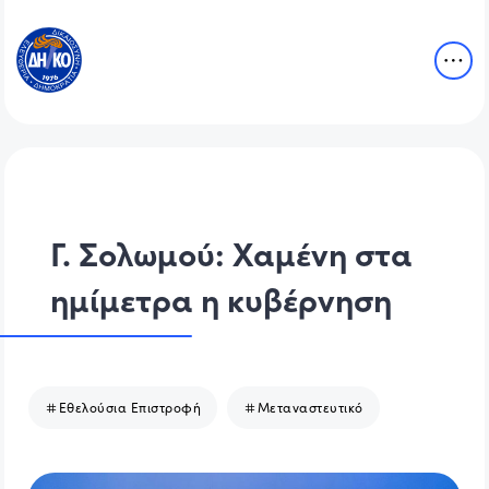
Γ. Σολωμού: Χαμένη στα
ημίμετρα η κυβέρνηση
Εθελούσια Επιστροφή
Μεταναστευτικό