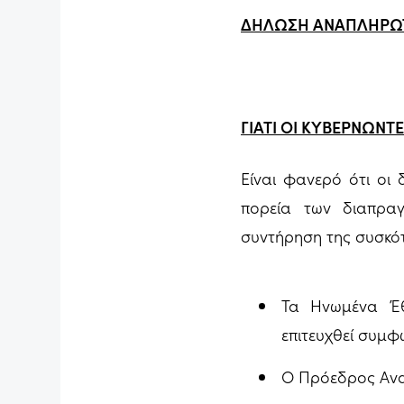
ΔΗΛΩΣΗ ΑΝΑΠΛΗΡΩΤ
ΓΙΑΤΙ ΟΙ ΚΥΒΕΡΝΩΝΤ
Είναι φανερό ότι οι 
πορεία των διαπραγ
συντήρηση της συσκότ
Τα Ηνωμένα Έθ
επιτευχθεί συμφ
Ο Πρόεδρος Ανασ