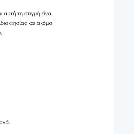
 αυτή τη στιγμή είναι
ιδιοκτησίας και ακόμα
ς;
ργά.