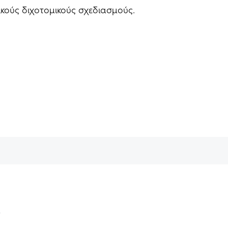
ικούς διχοτομικούς σχεδιασμούς.
ν