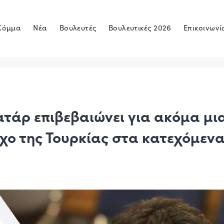
Κόμμα
Νέα
Βουλευτές
Βουλευτικές 2026
Επικοινωνί
ατάρ επιβεβαιώνει για ακόμα μι
χο της Τουρκίας στα κατεχόμεν