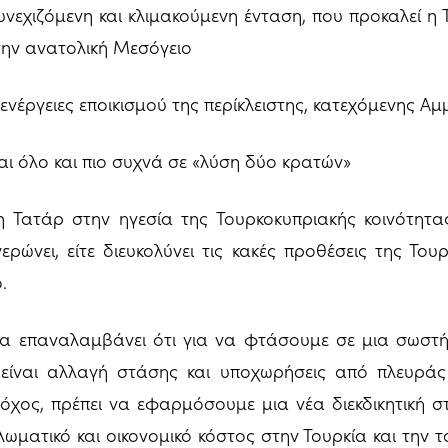
υνεχιζόμενη και κλιμακούμενη ένταση, που προκαλεί η 
στην ανατολική Μεσόγειο
 ενέργειες εποικισμού της περίκλειστης, κατεχόμενης 
αι όλο και πιο συχνά σε «λύση δύο κρατών»
η Τατάρ στην ηγεσία της Τουρκοκυπριακής κοινότητας
ερώνει, είτε διευκολύνει τις κακές προθέσεις της Το
.
α επαναλαμβάνει ότι για να φτάσουμε σε μια σωστή
 είναι αλλαγή στάσης και υποχωρήσεις από πλευράς 
τόχος, πρέπει να εφαρμόσουμε μια νέα διεκδικητική σ
πλωματικό και οικονομικό κόστος στην Τουρκία και την 