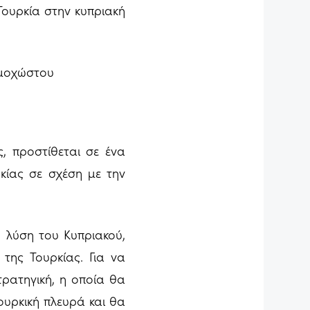
Τουρκία στην κυπριακή
Αμμοχώστου
, προστίθεται σε ένα
υρκίας σε σχέση με την
 λύση του Κυπριακού,
της Τουρκίας. Για να
τρατηγική, η οποία θα
τουρκική πλευρά και θα