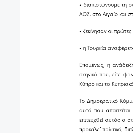
• διαπιστώνουμε τη σ
ΑΟΖ, στο Αιγαίο και 
• ξεκίνησαν οι πρώτες
• η Τουρκία αναφέρετ
Επομένως, η ανάδειξ
σκηνικό που, είτε φαν
Κύπρο και το Κυπριακό
Το Δημοκρατικό Κόμμ
αυτό που απαιτείται
επιτευχθεί αυτός ο σ
προκαλεί πολιτικό, δι