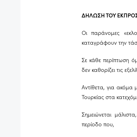
ΔΗΛΩΣΗ ΤΟΥ ΕΚΠΡΟ
Οι παράνομες «εκλο
καταγράφουν την τάση
Σε κάθε περίπτωση όμ
δεν καθορίζει τις εξελ
Αντίθετα, για ακόμα 
Τουρκίας στα κατεχόμ
Σημειώνεται μάλιστα
περίοδο που,