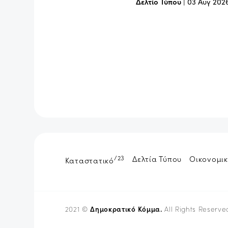
Δελτίο Τύπου
|
03 Αυγ 202
/23
Δελτία Τύπου
Οικονομικ
Καταστατικό
Δημοκρατικό Κόμμα.
2021 ©
All Rights Reserve