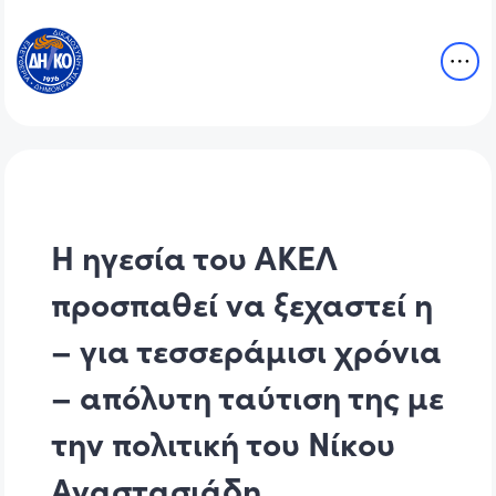
Η ηγεσία του ΑΚΕΛ
προσπαθεί να ξεχαστεί η
– για τεσσεράμισι χρόνια
– απόλυτη ταύτιση της με
την πολιτική του Νίκου
Αναστασιάδη