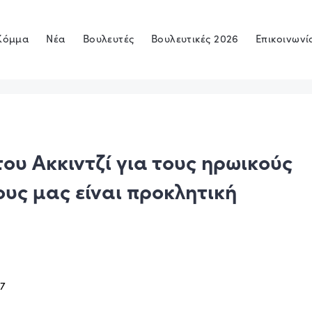
Κόμμα
Νέα
Βουλευτές
Βουλευτικές 2026
Επικοινωνί
του Ακκιντζί για τους ηρωικούς
υς μας είναι προκλητική
17