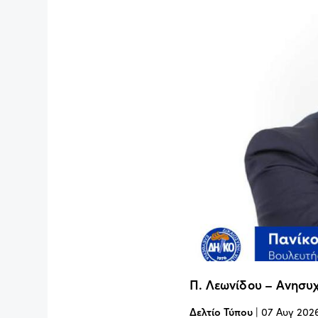
Π. Λεωνίδου – Ανησυχ
Δελτίο Τύπου
|
07 Αυγ 202