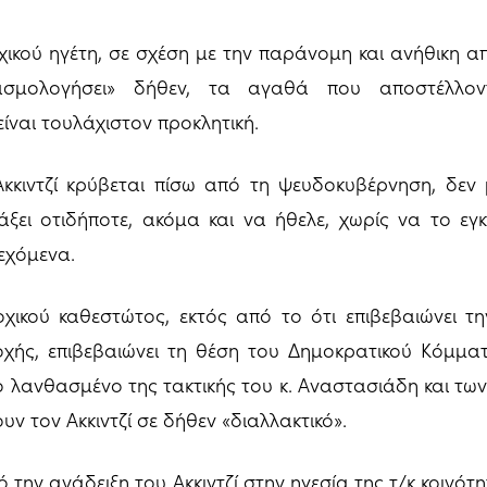
χικού ηγέτη, σε σχέση με την παράνομη και ανήθικη 
σμολογήσει» δήθεν, τα αγαθά που αποστέλλον
ίναι τουλάχιστον προκλητική.
Ακκιντζί κρύβεται πίσω από τη ψευδοκυβέρνηση, δεν
ει οτιδήποτε, ακόμα και να ήθελε, χωρίς να το εγκρ
τεχόμενα.
ικού καθεστώτος, εκτός από το ότι επιβεβαιώνει τη
χής, επιβεβαιώνει τη θέση του Δημοκρατικού Κόμματ
ο λανθασμένο της τακτικής του κ. Αναστασιάδη και των
ν τον Ακκιντζί σε δήθεν «διαλλακτικό».
ό την ανάδειξη του Ακκιντζί στην ηγεσία της τ/κ κοινότη