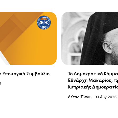
ο Υπουργικό Συμβούλιο
Το Δημοκρατικό Κόμμα
Εθνάρχη Μακαρίου, π
6
Κυπριακής Δημοκρατί
Δελτίο Τύπου
|
03 Αυγ 2026