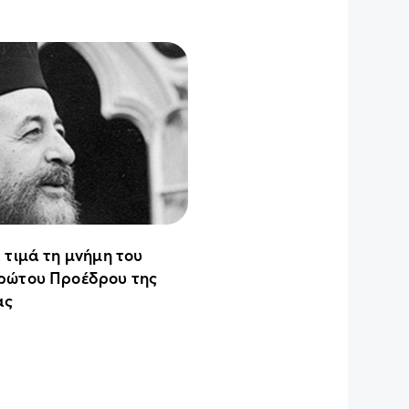
 τιμά τη μνήμη του
ρώτου Προέδρου της
ας