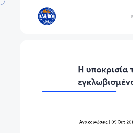
Η υποκρισία 
εγκλωβισμένο
Ανακοινώσεις
|
05 Οκτ 20