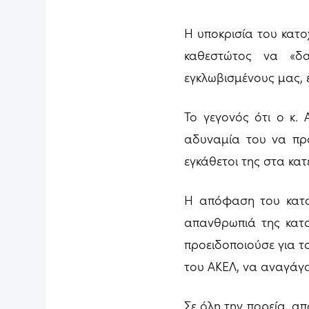
Η υποκρισία του κατο
καθεστώτος να «δα
εγκλωβισμένους μας, ε
Το γεγονός ότι ο κ. 
αδυναμία του να πράξ
εγκάθετοι της στα κα
Η απόφαση του κατοχ
απανθρωπιά της κατο
προειδοποιούσε για τ
του ΑΚΕΛ, να αναγάγου
Σε όλη την πορεία, απ