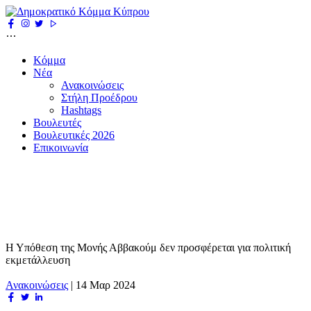
Κόμμα
Νέα
Ανακοινώσεις
Στήλη Προέδρου
Hashtags
Βουλευτές
Βουλευτικές 2026
Επικοινωνία
Η Υπόθεση της Μονής Αββακούμ δεν προσφέρεται για πολιτική
εκμετάλλευση
Ανακοινώσεις
|
14 Μαρ 2024