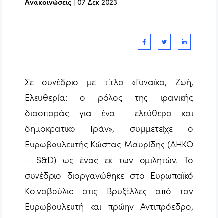
Ανακοινώσεις
|
07 Δεκ 2023
Σε συνέδριο με τίτλο «Γυναίκα, Ζωή,
Ελευθερία: ο ρόλος της ιρανικής
διασποράς για ένα ελεύθερο και
δημοκρατικό Ιράν», συμμετείχε ο
Ευρωβουλευτής Κώστας Μαυρίδης (ΔΗΚΟ
– S&D) ως ένας εκ των ομιλητών. Το
συνέδριο διοργανώθηκε στο Ευρωπαϊκό
Κοινοβούλιο στις Βρυξέλλες από τον
Ευρωβουλευτή και πρώην Αντιπρόεδρο,