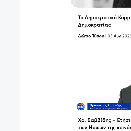
Το Δημοκρατικό Κόμμ
Δημοκρατίας
Δελτίο Τύπου
|
03 Αυγ 202
Χρ. Σαββίδης – Ετήσ
των Ηρώων της κοινό