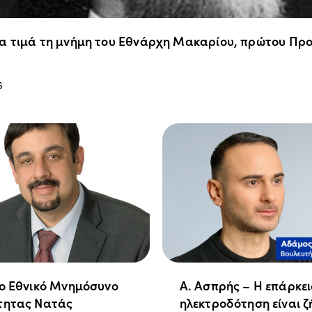
α τιμά τη μνήμη του Εθνάρχη Μακαρίου, πρώτου Προ
6
ιο Εθνικό Μνημόσυνο
Α. Ασπρής – Η επάρκε
τητας Νατάς
ηλεκτροδότηση είναι ζ