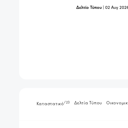
Δελτίο Τύπου
|
02 Αυγ 202
/23
Δελτία Τύπου
Οικονομικ
Καταστατικό