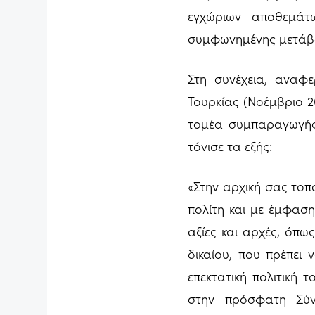
εγχώριων αποθεμάτω
συμφωνημένης μετάβα
Στη συνέχεια, αναφ
Τουρκίας (Νοέμβριο 2
τομέα συμπαραγωγής 
τόνισε τα εξής:
«Στην αρχική σας το
πολίτη και με έμφαση
αξίες και αρχές, όπω
δικαίου, που πρέπει
επεκτατική πολιτική 
στην πρόσφατη Σύ