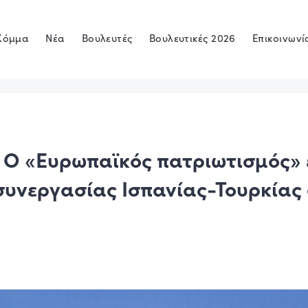
Κόμμα
Νέα
Βουλευτές
Βουλευτικές 2026
Επικοινωνί
 O «Ευρωπαϊκός πατριωτισμός» 
συνεργασίας Ισπανίας-Τουρκίας