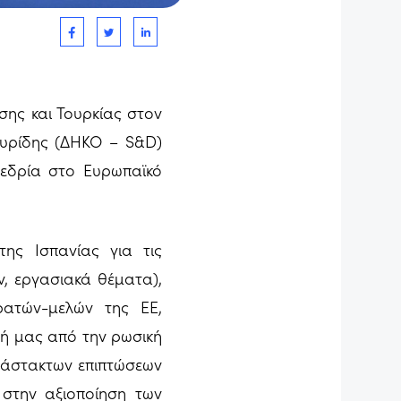
σης και Τουρκίας στον
υρίδης (ΔΗΚΟ – S&D)
νεδρία στο Ευρωπαϊκό
ης Ισπανίας για τις
ν, εργασιακά θέματα),
ατών-μελών της ΕΕ,
σή μας από την ρωσική
σβάστακτων επιπτώσεων
 στην αξιοποίηση των