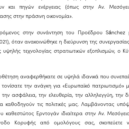
ν και πηγών ενέργειας (όπως στην Αν. Μεσόγει
σης στην πράσινη οικονομία».
ερόμενος στην συνάντηση του Προέδρου Sánchez
021), όταν ανακοινώθηκε η διεύρυνση της συνεργασί
υψηλής τεχνολογίας στρατιωτικών εξοπλισμών, ο Κ
ποθέτηση αναφερθήκατε σε υψηλά ιδανικά που συνεπα
 τονίσατε την ανάγκη για «Ευρωπαϊκό πατριωτισμό» μ
ς την ασφάλεια, την ελευθερία, την αλληλεγγύη, την 
 να καθοδηγούν τις πολιτικές μας. Λαμβάνοντας υπό
του καθεστώτος Ερντογάν ιδιαίτερα στην Αν. Μεσόγειο,
νοδο Κορυφής από ομολόγους σας, σκοπεύετε ν