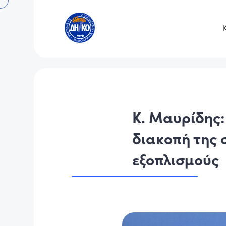
Κ. Μαυρίδης:
διακοπή της 
εξοπλισμούς