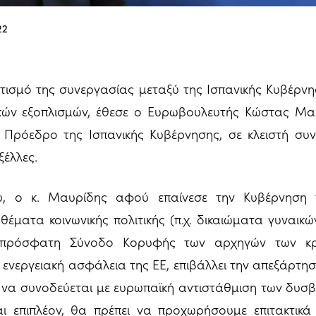
22
τισμό της συνεργασίας μεταξύ της Ισπανικής Κυβέρνη
ικών εξοπλισμών, έθεσε ο Ευρωβουλευτής Κώστας Μα
 Πρόεδρο της Ισπανικής Κυβέρνησης, σε κλειστή συ
ξέλλες.
, ο κ. Μαυρίδης αφού επαίνεσε την Κυβέρνηση τ
θέματα κοινωνικής πολιτικής (π.χ. δικαιώματα γυναικώ
ν πρόσφατη Σύνοδο Κορυφής των αρχηγών των κρ
η ενεργειακή ασφάλεια της ΕΕ, επιβάλλει την απεξάρτη
ι να συνοδεύεται με ευρωπαϊκή αντιστάθμιση των δυ
και επιπλέον, θα πρέπει να προχωρήσουμε επιτακτικά