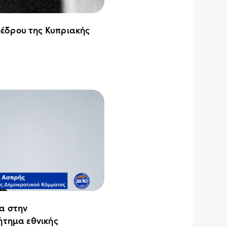
έδρου της Κυπριακής
ια στην
ήτημα εθνικής