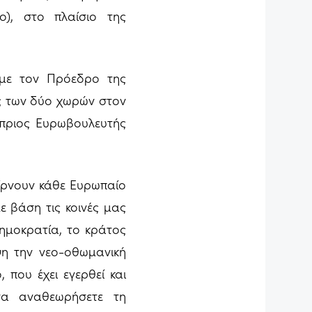
ο), στο πλαίσιο της
 με τον Πρόεδρο της
ας των δύο χωρών στον
ύπριος Ευρωβουλευτής
ίρνουν κάθε Ευρωπαίο
ε βάση τις κοινές μας
δημοκρατία, το κράτος
ψη την νεο-οθωμανική
 που έχει εγερθεί και
α αναθεωρήσετε τη