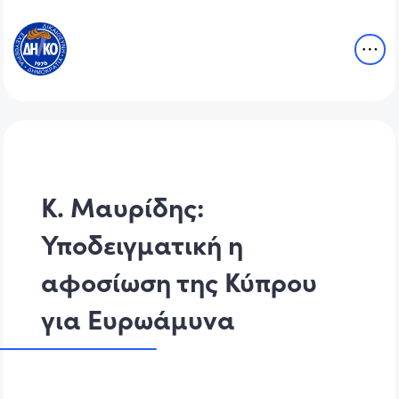
Κ. Μαυρίδης:
Υποδειγματική η
αφοσίωση της Κύπρου
για Ευρωάμυνα