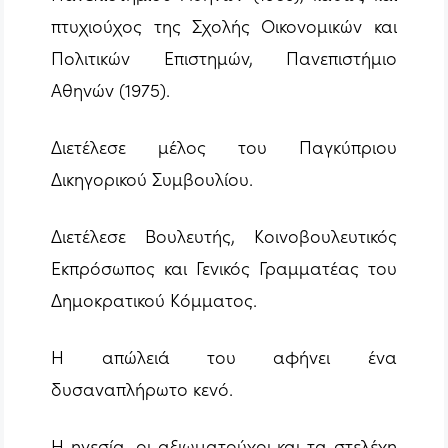
πτυχιούχος της Σχολής Οικονομικών και
Πολιτικών Επιστημών, Πανεπιστήμιο
Αθηνών (1975).
Διετέλεσε μέλος του Παγκύπριου
Δικηγορικού Συμβουλίου.
Διετέλεσε Βουλευτής, Κοινοβουλευτικός
Εκπρόσωπος και Γενικός Γραμματέας του
Δημοκρατικού Κόμματος.
Η απώλειά του αφήνει ένα
δυσαναπλήρωτο κενό.
Η ηγεσία, οι αξιωματούχοι και τα στελέχη