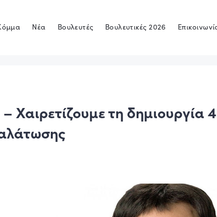
Κόμμα
Νέα
Βουλευτές
Βουλευτικές 2026
Επικοινωνί
 – Χαιρετίζουμε τη δημιουργία 4
αλάτωσης