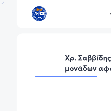
Χρ. Σαββίδης
μονάδων αφ