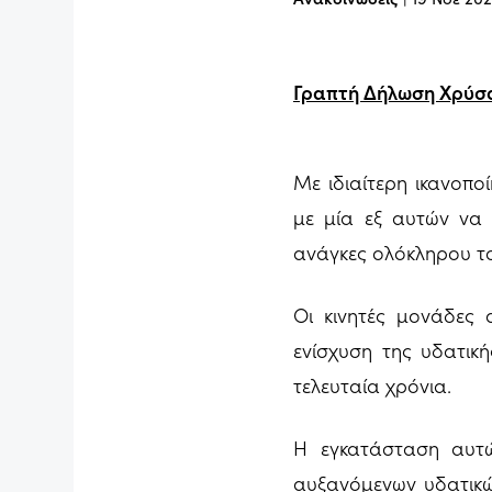
Γραπτή Δήλωση Χρύσ
Με ιδιαίτερη ικανοπ
με μία εξ αυτών να 
ανάγκες ολόκληρου τ
Οι κινητές μονάδες
ενίσχυση της υδατι
τελευταία χρόνια.
Η εγκατάσταση αυτ
αυξανόμενων υδατικώ