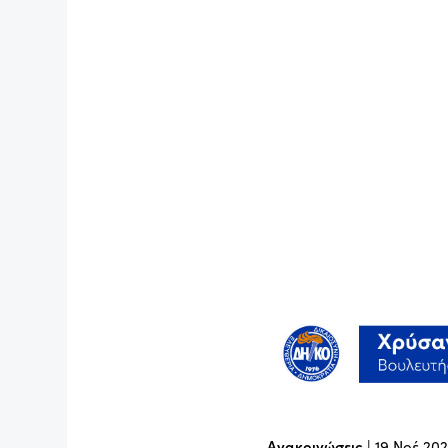
Ανακοινώσεις
|
19 Νοέ 20