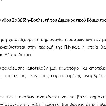
ανθου Σαββίδη-Βουλευτή του Δημοκρατικού Κόμματο
οίηση χαιρετίζουμε τη δημιουργία τεσσάρων κινητών
εγκαθίσταται στην περιοχή της Πέγειας, η οποία θα 
ου Δήμου Ακάμα.
 αφαλάτωσης αποτελούν μια καινοτόμο και αποτελεσ
κής ασφάλειας, λόγω της παρατεταμένης ανομβρίας 
ών των μονάδων αναμένεται να συμβάλει σημαντι
ν αναγκών της κάθε περιοχής, βοηθώντας στην επί