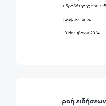
υδροδότησης που ενδέ
Γραφείο Τύπου
19 Νοεμβρίου 2024
ροή ειδήσεω