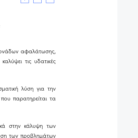
ς
 μονάδων αφαλάτωσης,
καλύψει τις υδατικές
ματική λύση για την
που παρατηρείται τα
κά στην κάλυψη των
λυση των προβλημάτων