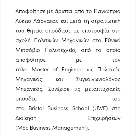
Αποφοίτησε με άριστα από το Παγκύπριο
Λύκειο Λάρνακας και μετά τη στρατιωτική
του θητεία σπούδασε με υποτροφία στη
σχολή Πολιτικών Μηχανικών στο Εθνικό
Μετσόβιο Πολυτεχνείο, από το οποίο
αποφοίτησε με τον
τίτλο
Master
of
Engineer
ως Πολιτικός
Μηχανικός και Συγκοινωνιολόγος
Μηχανικός. Συνέχισε τις μεταπτυχιακές
σπουδές του
στο
Bristol
Business
School
(
UWE
) στη
Διοίκηση Επιχειρήσεων
(
MSc
Business
Management
).