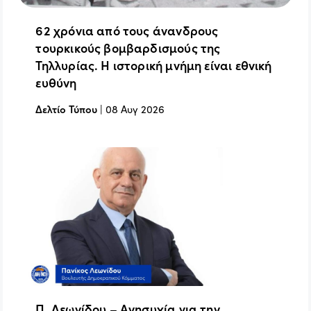
62 χρόνια από τους άνανδρους
τουρκικούς βομβαρδισμούς της
Τηλλυρίας. Η ιστορική μνήμη είναι εθνική
ευθύνη
Δελτίο Τύπου
|
08 Αυγ 2026
Π. Λεωνίδου – Ανησυχία για την