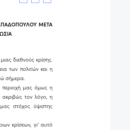
ΠΑΠΑΔΟΠΟΥΛΟΥ ΜΕΤΑ
ΚΩΣΙΑ
 μιας διεθνούς κρίσης.
ια των πολιτών και η
δώ σήμερα.
ην περιοχή μας όμως η
 ακριβώς τον λόγο, η
 μας στόχος ύψιστης
ιων κρίσεων, γι’ αυτό