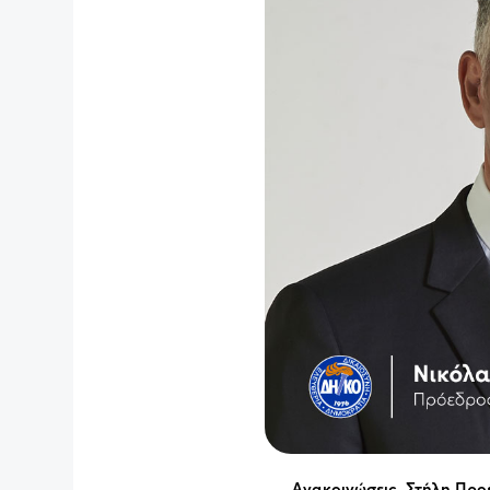
Ανακοινώσεις
,
Στήλη Προ