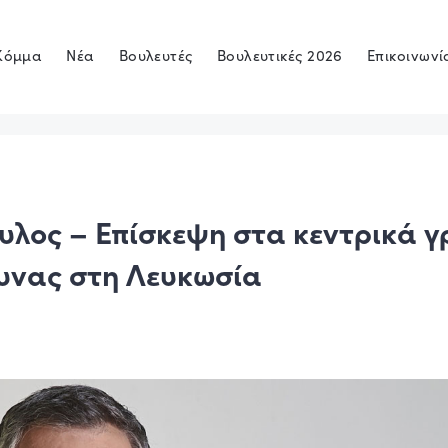
Κόμμα
Νέα
Βουλευτές
Βουλευτικές 2026
Επικοινωνί
λος – Επίσκεψη στα κεντρικά γ
υνας στη Λευκωσία