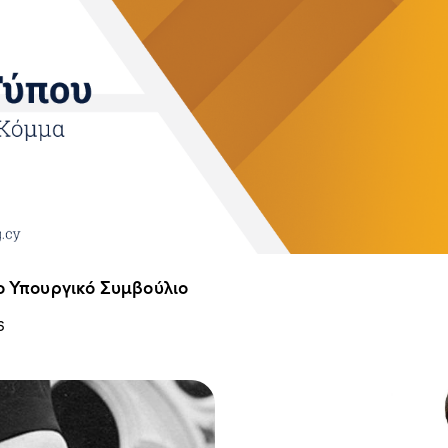
ο Υπουργικό Συμβούλιο
6