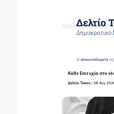
Κάθε Επιτυχία στο νέ
Δελτίο Τύπου
|
06 Αυγ 202