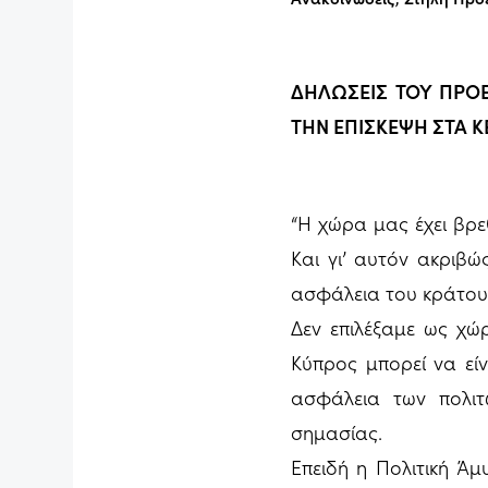
ΔΗΛΩΣΕΙΣ ΤΟΥ ΠΡΟ
ΤΗΝ ΕΠΙΣΚΕΨΗ ΣΤΑ Κ
“Η χώρα μας έχει βρεθ
Και γι’ αυτόν ακριβ
ασφάλεια του κράτους
Δεν επιλέξαμε ως χώρ
Κύπρος μπορεί να εί
ασφάλεια των πολιτ
σημασίας.
Επειδή η Πολιτική Άμ