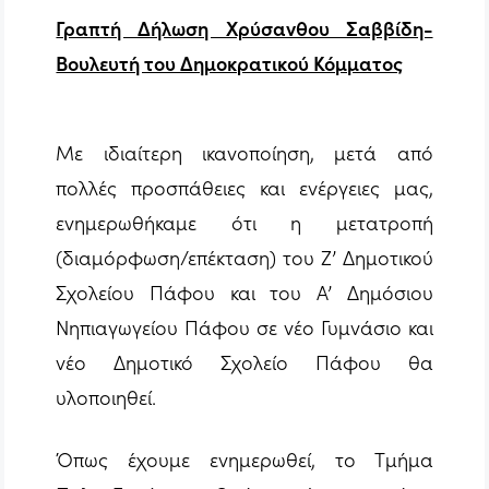
Γραπτή Δήλωση Χρύσανθου Σαββίδη-
Βουλευτή του Δημοκρατικού Κόμματος
Με ιδιαίτερη ικανοποίηση, μετά από
πολλές προσπάθειες και ενέργειες μας,
ενημερωθήκαμε ότι η μετατροπή
(διαμόρφωση/επέκταση) του Ζ’ Δημοτικού
Σχολείου Πάφου και του Α’ Δημόσιου
Νηπιαγωγείου Πάφου σε νέο Γυμνάσιο και
νέο Δημοτικό Σχολείο Πάφου θα
υλοποιηθεί.
Όπως έχουμε ενημερωθεί, το Τμήμα