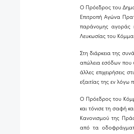
Ο Πρόεδρος του Δημο
Επιτροπή Αγώνα Πρατ
παράνομης αγοράς κ
Λευκωσίας του Κόμμα
Στη διάρκεια της συν
απώλεια εσόδων που υφ
άλλες επιχειρήσεις σ
εξαιτίας της εν λόγω
Ο Πρόεδρος του Κόμμ
και τόνισε τη σαφή κ
Κανονισμού της Πράσ
από τα οδοφράγματα