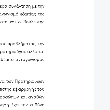
ερα συνάντηση με την
γωνισμό εξαιτίας της
στη και ο Βουλευτής
 του προβλήματος, την
πρατηριούχοι, αλλά και
 αθέμιτο ανταγωνισμός
ώνα των Πρατηριούχων
 πιστής εφαρμογής του
 προσώπων και αγαθών
ηση έχει την ευθύνη