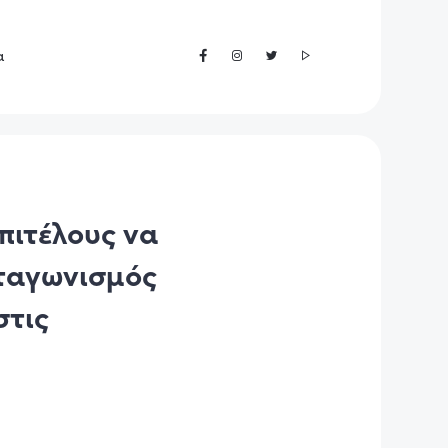
α
πιτέλους να
νταγωνισμός
στις