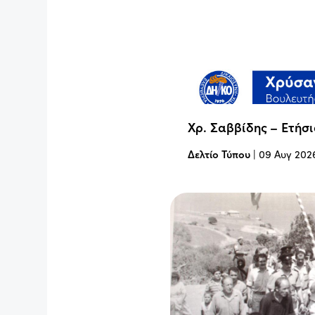
Χρ. Σαββίδης – Ετήσ
Δελτίο Τύπου
|
09 Αυγ 202