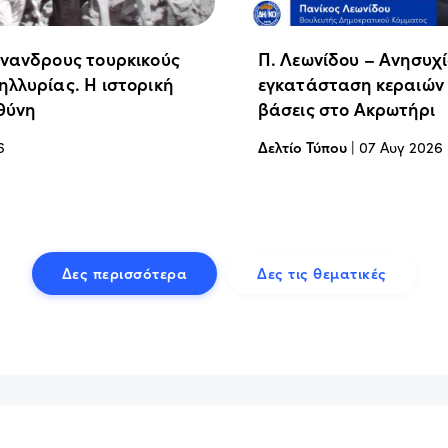
άνανδρους τουρκικούς
Π. Λεωνίδου – Ανησυχί
ηλλυρίας. Η ιστορική
εγκατάσταση κεραιών 
υθύνη
βάσεις στο Ακρωτήρι
6
Δελτίο Τύπου
|
07 Αυγ 2026
Δες περισσότερα
Δες τις θεματικές