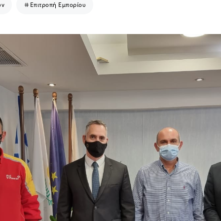
ων
Επιτροπή Εμπορίου