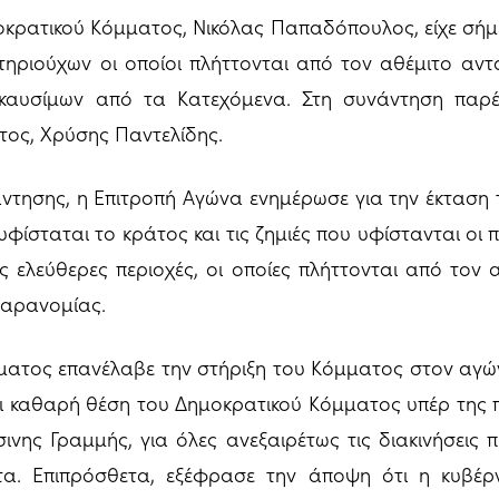
κρατικού Κόμματος, Νικόλας Παπαδόπουλος, είχε σήμ
ηριούχων οι οποίοι πλήττονται από τον αθέμιτο αντα
αυσίμων από τα Κατεχόμενα. Στη συνάντηση παρέ
τος, Χρύσης Παντελίδης.
άντησης, η Επιτροπή Αγώνα ενημέρωσε για την έκταση
ίσταται το κράτος και τις ζημιές που υφίστανται οι 
τις ελεύθερες περιοχές, οι οποίες πλήττονται από τον
 παρανομίας.
ατος επανέλαβε την στήριξη του Κόμματος στον αγ
αι καθαρή θέση του Δημοκρατικού Κόμματος υπέρ της
ινης Γραμμής, για όλες ανεξαιρέτως τις διακινήσεις
. Επιπρόσθετα, εξέφρασε την άποψη ότι η κυβέρν