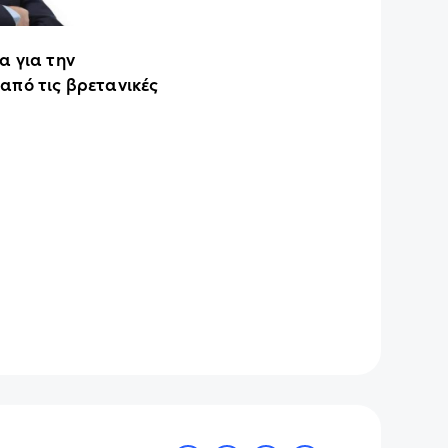
α για την
από τις βρετανικές