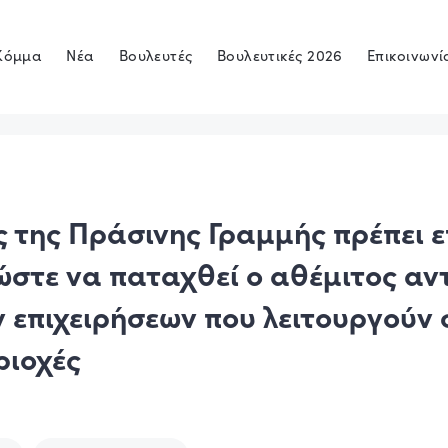
Κόμμα
Νέα
Βουλευτές
Βουλευτικές 2026
Επικοινωνί
 της Πράσινης Γραμμής πρέπει ε
ώστε να παταχθεί ο αθέμιτος α
ν επιχειρήσεων που λειτουργούν 
ριοχές