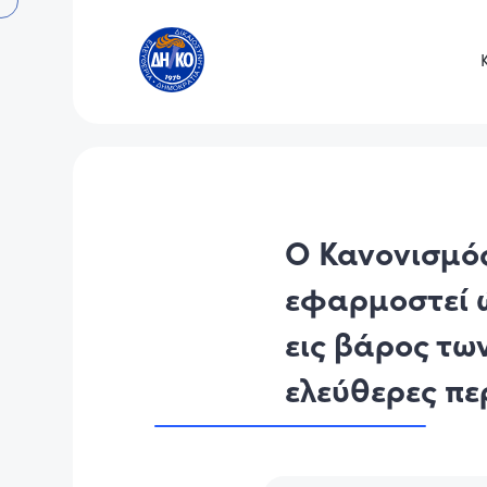
Ο Κανονισμός
εφαρμοστεί 
εις βάρος τω
ελεύθερες πε