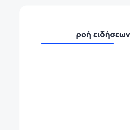
ροή ειδήσεω