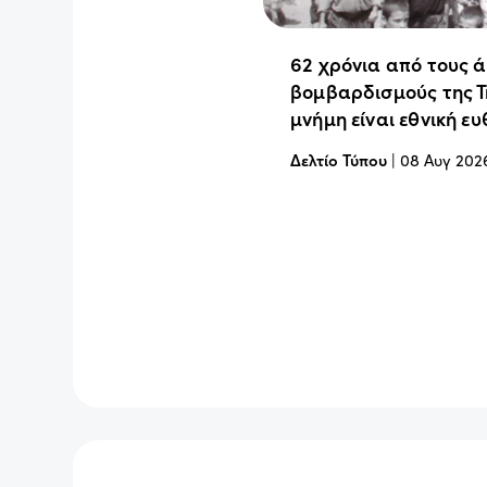
62 χρόνια από τους 
βομβαρδισμούς της Τ
μνήμη είναι εθνική ε
Δελτίο Τύπου
|
08 Αυγ 202