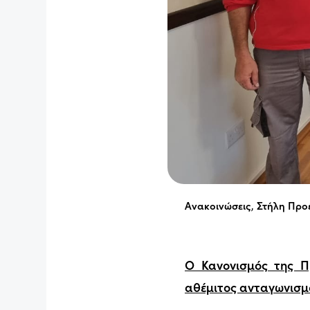
Ανακοινώσεις
,
Στήλη Προ
Ο Κανονισμός της Π
αθέμιτος ανταγωνισμό