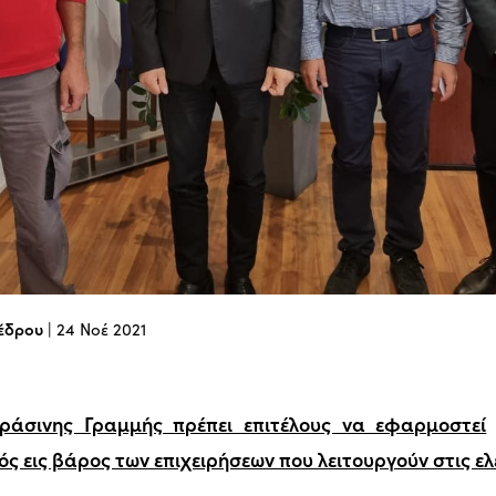
έδρου
|
24 Νοέ 2021
ράσινης Γραμμής πρέπει επιτέλους να εφαρμοστεί
ς εις βάρος των επιχειρήσεων που λειτουργούν στις ελ