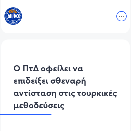
Ο ΠτΔ οφείλει να
επιδείξει σθεναρή
αντίσταση στις τουρκικές
μεθοδεύσεις