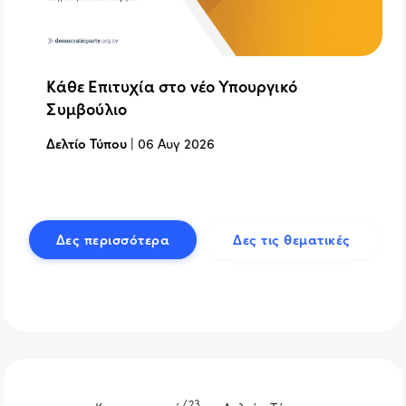
Κάθε Επιτυχία στο νέο Υπουργικό
Συμβούλιο
Δελτίο Τύπου
|
06 Αυγ 2026
Δες περισσότερα
Δες τις θεματικές
/23