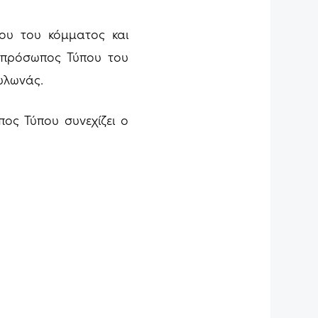
ου του κόμματος και
κπρόσωπος Τύπου του
υλωνάς.
ος Τύπου συνεχίζει ο