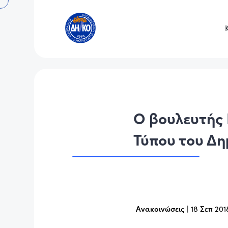
Ο βουλευτής
Τύπου του Δ
Ανακοινώσεις
|
18 Σεπ 201