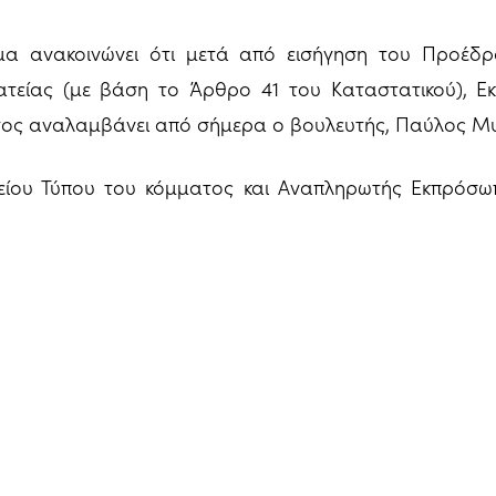
μα ανακοινώνει ότι μετά από εισήγηση του Προέδρ
τείας (με βάση το Άρθρο 41 του Καταστατικού), Ε
ος αναλαμβάνει από σήμερα ο βουλευτής, Παύλος Μ
είου Τύπου του κόμματος και Αναπληρωτής Εκπρόσωπ