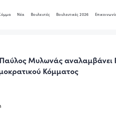
Κόμμα
Νέα
Βουλευτές
Βουλευτικές 2026
Επικοινωνί
 Παύλος Μυλωνάς αναλαμβάνει
ημοκρατικού Κόμματος
8