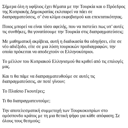
Σήμερα όλη η υφήλιος έχει θέματα με την Τουρκία και ο Πρόεδρος
της Κυπριακής Δημοκρατίας εκλιπαρεί να πάει σε
διαπραγματεύσεις, σ’ ένα κλίμα εκφοβισμού και επεκτατικότητας.
Ποιος μπορεί να είναι τόσο αφελής, που να πιστεύει πως υπ’ αυτές
τις συνθήκες, θα γονατίσουμε την Τουρκία στις διαπραγματεύσεις;
Με μαθηματική ακρίβεια, αυτή η διαδικασία θα οδηγήσει, είτε σε
νέο αδιέξοδο, είτε σε μια λύση τουρκικών προδιαγραφών, την
οποία πρόκειται να αποδεχτούν οι Ελληνοκύπριοι.
Το μέλλον του Κυπριακού Ελληνισμού θα κριθεί από τις επιλογές
μας.
Και τι θα πάμε να διαπραγματευθούμε σε αυτές τις
διαπραγματεύσεις, αν ποτέ γίνουν;
Το Πλαίσιο Γκουτέρες;
Τι θα διαπραγματευτούμε;
Την αποτελεσματική συμμετοχή των Τουρκοκυπρίων στο
ομόσπονδο κράτος με τη μια θετική ψήφο για κάθε απόφαση; Σε
όλους τους θεσμούς;