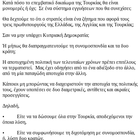
Κατά πόσο το επεμβατικό δικαίωμα της Τουρκίας θα είναι
μονομερές ή όχι; Σε ένα σύστημα εγγυήσεων που θα συνεχίσει;
Θα δεχτούμε το ότι ο στρατός είναι ένα ζήτημα που αφορά τους
τρεις πρωθυπουργούς της Ελλάδας, της Αγγλίας και της Τουρκίας;
Σαν να μην υπάρχει Κυπριακή Δημοκρατία;
Ή μήπως θα διαπραγματευτούμε τη συνομοσπονδία και τα δυο
κράτη;
Η αποτυχημένη πολιτική των τελευταίων χρόνων πρέπει επιτέλους
να τερματιστεί. Μας έχει οδηγήσει από το ένα αδιέξοδο στο άλλο,
από τη μία παταγώδη αποτυχία στην άλλη.
Κάποιοι μη μπορώντας να διαχειριστούν την αποτυχία της πολιτικής
τους, έχουν υποπέσει σε δυο διαμετρικές, αντίθετες και ακραίες
προσεγγίσεις.
Δηλαδή,
• Είτε να τα δώσουμε όλα στην Τουρκία, αποδεχόμενοι την
όποια λύση,
• Είτε να συμφωνήσουμε τη διχοτόμηση με συνομοσπονδία,
ή, λύση δυο κρατών.