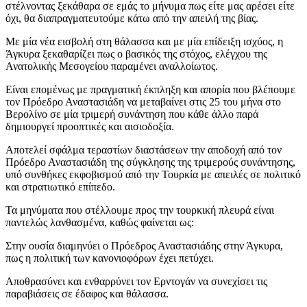
στέλνοντας ξεκάθαρα σε εμάς το μήνυμα πως είτε μας αρέσει είτε
όχι, θα διαπραγματευτούμε κάτω από την απειλή της βίας.
Με μία νέα εισβολή στη θάλασσα και με μία επίδειξη ισχύος, η
Άγκυρα ξεκαθαρίζει πως ο βασικός της στόχος, ελέγχου της
Ανατολικής Μεσογείου παραμένει αναλλοίωτος.
Είναι επομένως με πραγματική έκπληξη και απορία που βλέπουμε
τον Πρόεδρο Αναστασιάδη να μεταβαίνει στις 25 του μήνα στο
Βερολίνο σε μία τριμερή συνάντηση που κάθε άλλο παρά
δημιουργεί προοπτικές και αισιοδοξία.
Αποτελεί σφάλμα τεραστίων διαστάσεων την αποδοχή από τον
Πρόεδρο Αναστασιάδη της σύγκλησης της τριμερούς συνάντησης,
υπό συνθήκες εκφοβισμού από την Τουρκία με απειλές σε πολιτικό
και στρατιωτικό επίπεδο.
Τα μηνύματα που στέλλουμε προς την τουρκική πλευρά είναι
παντελώς λανθασμένα, καθώς φαίνεται ως:
Στην ουσία διαμηνύει ο Πρόεδρος Αναστασιάδης στην Άγκυρα,
πως η πολιτική των κανονιοφόρων έχει πετύχει.
Αποθρασύνει και ενθαρρύνει τον Ερντογάν να συνεχίσει τις
παραβιάσεις σε έδαφος και θάλασσα.