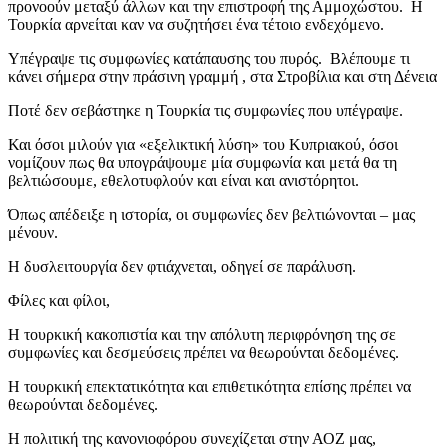
προνοούν μεταξύ άλλων και την επιστροφή της Αμμοχώστου. Η
Τουρκία αρνείται καν να συζητήσει ένα τέτοιο ενδεχόμενο.
Υπέγραψε τις συμφωνίες κατάπαυσης του πυρός. Βλέπουμε τι
κάνει σήμερα στην πράσινη γραμμή , στα Στροβίλια και στη Δένεια
Ποτέ δεν σεβάστηκε η Τουρκία τις συμφωνίες που υπέγραψε.
Και όσοι μιλούν για «εξελικτική λύση» του Κυπριακού, όσοι
νομίζουν πως θα υπογράψουμε μία συμφωνία και μετά θα τη
βελτιώσουμε, εθελοτυφλούν και είναι και ανιστόρητοι.
Όπως απέδειξε η ιστορία, οι συμφωνίες δεν βελτιώνονται – μας
μένουν.
Η δυσλειτουργία δεν φτιάχνεται, οδηγεί σε παράλυση.
Φίλες και φίλοι,
Η τουρκική κακοπιστία και την απόλυτη περιφρόνηση της σε
συμφωνίες και δεσμεύσεις πρέπει να θεωρούνται δεδομένες.
Η τουρκική επεκτατικότητα και επιθετικότητα επίσης πρέπει να
θεωρούνται δεδομένες.
Η πολιτική της κανονιοφόρου συνεχίζεται στην ΑΟΖ μας,