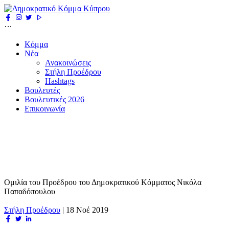
Κόμμα
Νέα
Ανακοινώσεις
Στήλη Προέδρου
Hashtags
Βουλευτές
Βουλευτικές 2026
Επικοινωνία
Ομιλία του Προέδρου του Δημοκρατικού Κόμματος Νικόλα
Παπαδόπουλου
Στήλη Προέδρου
|
18 Νοέ 2019