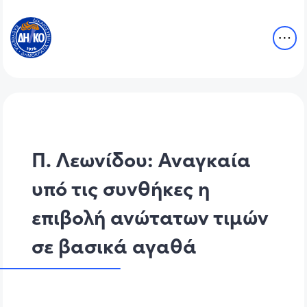
Π. Λεωνίδου: Αναγκαία
υπό τις συνθήκες η
επιβολή ανώτατων τιμών
σε βασικά αγαθά