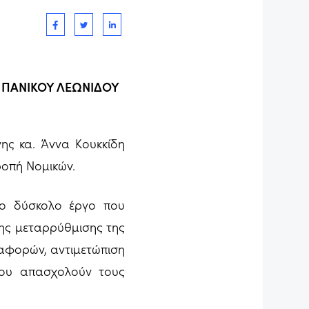
ΠΑΝΙΚΟΥ ΛΕΩΝΙΔΟΥ
ης κα. Άννα Κουκκίδη
ροπή Νομικών.
το δύσκολο έργο που
ης μεταρρύθμισης της
ιαφορών, αντιμετώπιση
ου απασχολούν τους