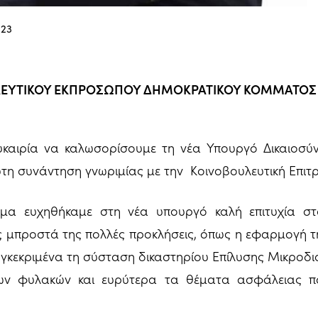
023
ΕΥΤΙΚΟΥ ΕΚΠΡΟΣΩΠΟΥ ΔΗΜΟΚΡΑΤΙΚΟΥ ΚΟΜΜΑΤΟΣ 
υκαιρία να καλωσορίσουμε τη νέα Υπουργό Δικαιοσύν
τη συνάντηση γνωριμίας με την Κοινοβουλευτική Επιτ
μα ευχηθήκαμε στη νέα υπουργό καλή επιτυχία σ
ς μπροστά της πολλές προκλήσεις, όπως η εφαρμογή τ
συγκεκριμένα τη σύσταση δικαστηρίου Επίλυσης Μικροδ
ων φυλακών και ευρύτερα τα θέματα ασφάλειας π