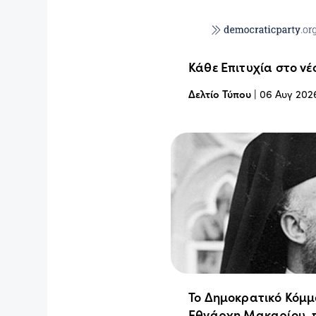
Κάθε Επιτυχία στο νέ
Δελτίο Τύπου
|
06 Αυγ 202
Το Δημοκρατικό Κόμμ
Εθνάρχη Μακαρίου, 