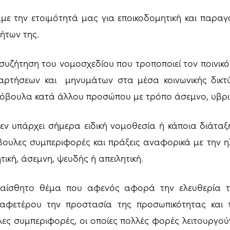
ε την ετοιμότητά μας για εποικοδομητική και παραγ
ήτων της.
 συζήτηση του νομοσχεδίου που τροποποιεί τον ποινικ
ναρτήσεων και μηνυμάτων στα μέσα κοινωνικής δικτ
όβουλα κατά άλλου προσώπου με τρόπο άσεμνο, υβριστ
εν υπάρχει σήμερα ειδική νομοθεσία ή κάποια διάταξ
βουλες συμπεριφορές και πράξεις αναφορικά με την ηλ
τική, άσεμνη, ψευδής ή απειλητική.
ευαίσθητο θέμα που αφενός αφορά την ελευθερία τ
φετέρου την προστασία της προσωπικότητας και τη
ες συμπεριφορές, οι οποίες πολλές φορές λειτουργού