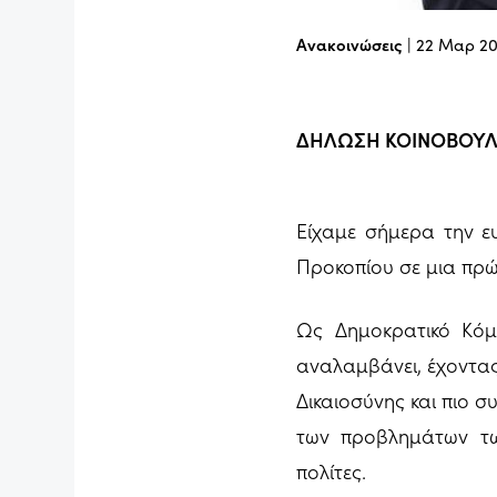
Ανακοινώσεις
|
22 Μαρ 2
ΔΗΛΩΣΗ ΚΟΙΝΟΒΟΥΛ
Είχαμε σήμερα την ε
Προκοπίου σε μια πρώ
Ως Δημοκρατικό Κόμ
αναλαμβάνει, έχοντα
Δικαιοσύνης και πιο 
των προβλημάτων τ
πολίτες.