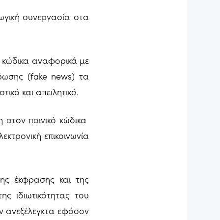
ωγική συνεργασία στα
ό κώδικα αναφορικά με
ύωσης (fake news) τα
ικό και απειλητικό.
η στον ποινικό κώδικα
εκτρονική επικοινωνία
ης έκφρασης και της
ς ιδιωτικότητας του
ν ανεξέλεγκτα εφόσον