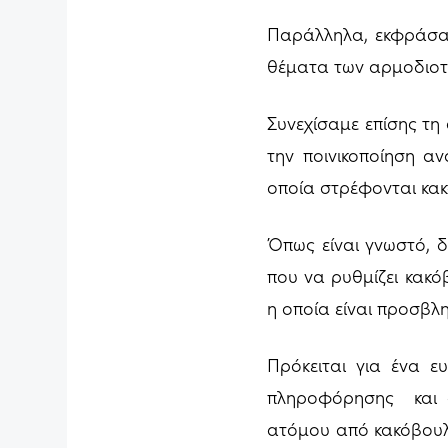
Παράλληλα, εκφράσαμ
θέματα των αρμοδιοτ
Συνεχίσαμε επίσης τη
την ποινικοποίηση α
οποία στρέφονται κακ
Όπως είναι γνωστό, δ
που να ρυθμίζει κακό
η οποία είναι προσβλη
Πρόκειται για ένα 
πληροφόρησης και α
ατόμου από κακόβουλ