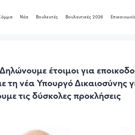
Κόμμα
Νέα
Βουλευτές
Βουλευτικές 2026
Επικοινωνί
 Δηλώνουμε έτοιμοι για εποικοδ
ε τη νέα Υπουργό Δικαιοσύνης γ
υμε τις δύσκολες προκλήσεις