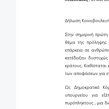
Δήλωση Κοινοβουλευτ
Στην σημερινή πρώτη 
θέμα της πρόληψης κ
επάρκεια σε ανθρώπι
κατέδειξαν δυστυχώς
κράτους. Καθίσταται 
των αποφάσεων για εν
Ως Δημοκρατικό Κόμ
υπουργείου για εξ
πυρόπληκτους , μια δ