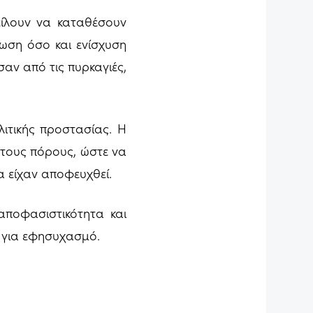
είλουν να καταθέσουν
ωση όσο και ενίσχυση
αν από τις πυρκαγιές,
λιτικής προστασίας. Η
τητους πόρους, ώστε να
α είχαν αποφευχθεί.
αποφασιστικότητα και
ε για εφησυχασμό.