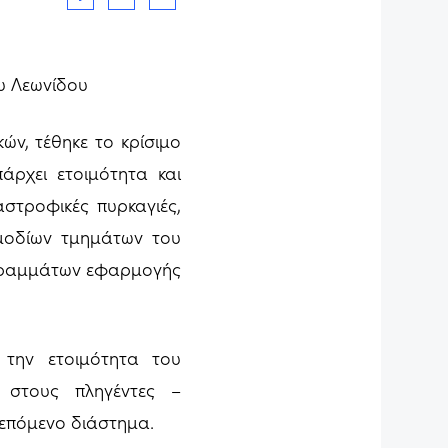
υ Λεωνίδου
ών, τέθηκε το κρίσιμο
άρχει ετοιμότητα και
στροφικές πυρκαγιές,
ρμοδίων τμημάτων του
ιαγραμμάτων εφαρμογής
 την ετοιμότητα του
 στους πληγέντες –
 επόμενο διάστημα.