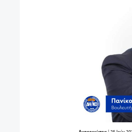
Ανακοινώσεις
|
25 Ιούν 20