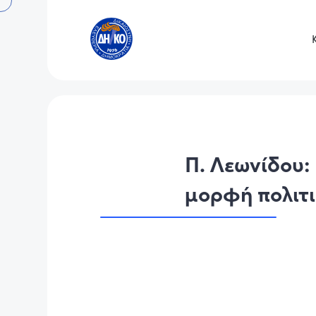
Π. Λεωνίδου:
μορφή πολιτ