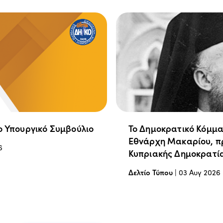
ο Υπουργικό Συμβούλιο
Το Δημοκρατικό Κόμμα
Εθνάρχη Μακαρίου, π
6
Κυπριακής Δημοκρατί
Δελτίο Τύπου
|
03 Αυγ 2026