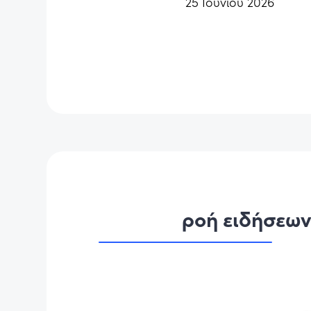
25 Ιουνίου 2026
ροή ειδήσεω