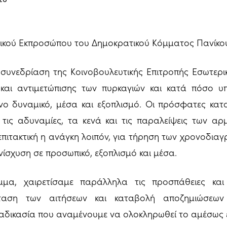
ικού Εκπροσώπου του Δημοκρατικού Κόμματος Πανίκο
συνεδρίαση της Κοινοβουλευτικής Επιτροπής Εσωτερικ
αι αντιμετώπισης των πυρκαγιών και κατά πόσο υπ
νο δυναμικό, μέσα και εξοπλισμό. Οι πρόσφατες κατα
 τις αδυναμίες, τα κενά και τις παραλείψεις των α
επιτακτική η ανάγκη λοιπόν, για τήρηση των χρονοδ
ίσχυση σε προσωπικό, εξοπλισμό και μέσα.
μα, χαιρετίσαμε παράλληλα τις προσπάθειες και
έταση των αιτήσεων και καταβολή αποζημιώσεων
ιαδικασία που αναμένουμε να ολοκληρωθεί το αμέσως