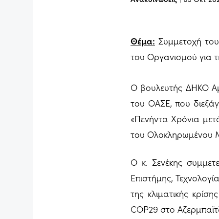
Θέμα:
Συμμετοχή του
του Οργανισμού για τ
Ο βουλευτής ΔΗΚΟ Αμ
του ΟΑΣΕ, που διεξάγ
«Πενήντα Χρόνια μετά
του Ολοκληρωμένου Μο
Ο κ. Σενέκης συμμετε
Επιστήμης, Τεχνολογί
της κλιματικής κρίσ
COP29 στο Αζερμπαϊτ