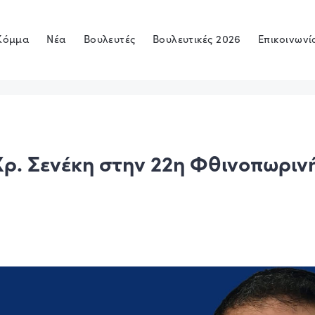
Κόμμα
Νέα
Βουλευτές
Βουλευτικές 2026
Επικοινωνί
ρ. Σενέκη στην 22η Φθινοπωριν