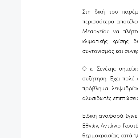
Στη δική του παρέμ
περισσότερο αποτέλε
Μεσογείου να πλήττ
κλιματικής κρίσης 
συντονισμός και συνερ
Ο κ. Σενέκης σημείω
συζήτηση. Έχει πολύ 
πρόβλημα λειψυδρίας
αλυσιδωτές επιπτώσει
Ειδική αναφορά έγιν
Εθνών, Αντώνιο Γκουτ
θερμοκρασίας κατά 1,5