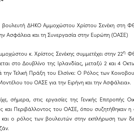
 βουλευτή ΔΗΚΟ Αμμοχώστου Χρίστου Σενέκη στη Φθ
ην Ασφάλεια και τη Συνεργασία στην Ευρώπη (ΟΑΣΕ)
η
μοχώστου κ. Χρίστος Σενέκης συμμετέχει στην 22
Φθ
εται στο Δουβλίνο της Ιρλανδίας, μεταξύ 2 και 4 Οκτ
 την Τελική Πράξη του Ελσίνκι: Ο Ρόλος των Κοινοβου
ντέλου του ΟΑΣΕ για την Ειρήνη και την Ασφάλεια».
ίχε, σήμερα, στις εργασίες της Γενικής Επιτροπής Ο
ας και Περιβάλλοντος του ΟΑΣΕ, όπου συζητήθηκαν η
ης και ο ρόλος των βουλευτών στην εκπλήρωση των δ
ζάν.