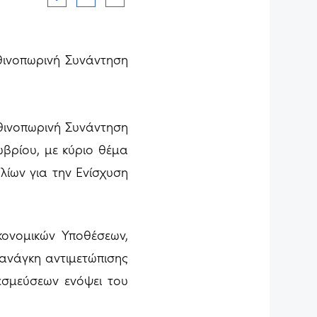
ινοπωρινή Συνάντηση
ινοπωρινή Συνάντηση
ωβρίου, με κύριο θέμα
λίων για την Ενίσχυση
ικονομικών Υποθέσεων,
 ανάγκη αντιμετώπισης
εσμεύσεων ενόψει του