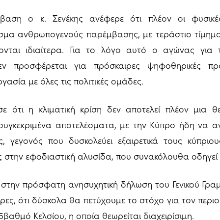
βαση ο κ. Σενέκης ανέφερε ότι πλέον οι φυσικέ
σμα ανθρωπογενούς παρέμβασης, με τεράστιο τίμημα, 
ονται ιδιαίτερα. Για το λόγο αυτό ο αγώνας για τ
δεν προσφέρεται για πρόσκαιρες ψηφοθηρικές προσε
γασία με όλες τις πολιτικές ομάδες.
σε ότι η κλιματική κρίση δεν αποτελεί πλέον μια θε
συγκεκριμένα αποτελέσματα, με την Κύπρο ήδη να αν
, γεγονός που δυσκολεύει εξαιρετικά τους κύπριου
ς στην εφοδιαστική αλυσίδα, που συνακόλουθα οδηγεί 
ε στην πρόσφατη ανησυχητική δήλωση του Γενικού Γρ
έρες, ότι δύσκολα θα πετύχουμε το στόχο για τον περι
βαθμό Κελσίου, η οποία θεωρείται διαχειρίσιμη.