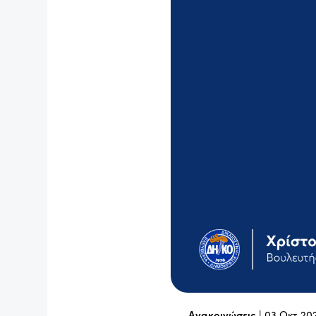
Ανακοινώσεις
|
03 Οκτ 20