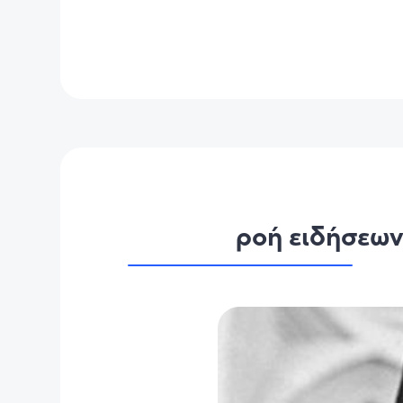
ροή ειδήσεω