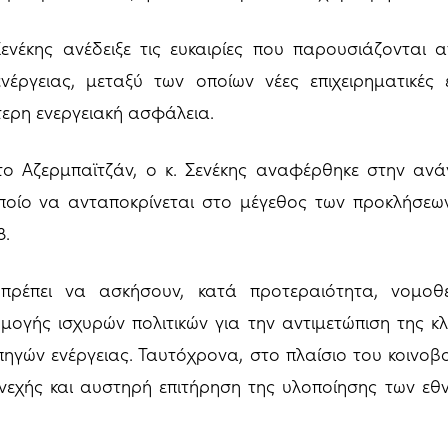
Σενέκης ανέδειξε τις ευκαιρίες που παρουσιάζονται 
έργειας, μεταξύ των οποίων νέες επιχειρηματικές ε
τερη ενεργειακή ασφάλεια.
ο Αζερμπαϊτζάν, ο κ. Σενέκης αναφέρθηκε στην ανά
 οποίο να ανταποκρίνεται στο μέγεθος των προκλήσεω
8.
πρέπει να ασκήσουν, κατά προτεραιότητα, νομοθ
ογής ισχυρών πολιτικών για την αντιμετώπιση της κλι
γών ενέργειας. Ταυτόχρονα, στο πλαίσιο του κοινοβ
υνεχής και αυστηρή επιτήρηση της υλοποίησης των εθ