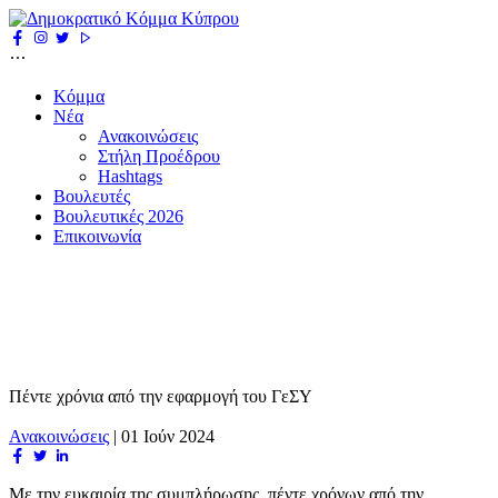
Κόμμα
Νέα
Ανακοινώσεις
Στήλη Προέδρου
Hashtags
Βουλευτές
Βουλευτικές 2026
Επικοινωνία
Πέντε χρόνια από την εφαρμογή του ΓεΣΥ
Ανακοινώσεις
|
01 Ιούν 2024
Με την ευκαιρία της συμπλήρωσης, πέντε χρόνων από την