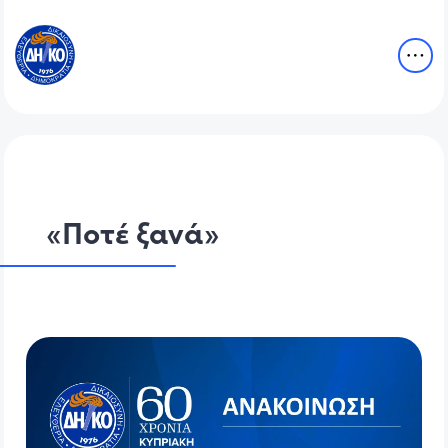
«Ποτέ ξανά»