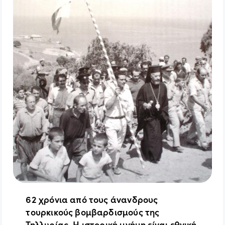
62 χρόνια από τους άνανδρους
τουρκικούς βομβαρδισμούς της
Τηλλυρίας. Η ιστορική μνήμη είναι εθνική