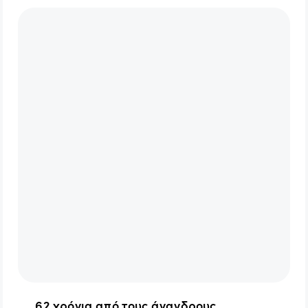
62 χρόνια από τους άνανδρους